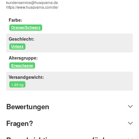
kundenservice@husqvarna.de
https://www.husqvarna.com/de/
Farbe:
Orange/Schwarz
Geschlecht:
Unisex
Altersgruppe:
Erwachsene
Versandgewicht:
1,89 kg
Bewertungen
Fragen?