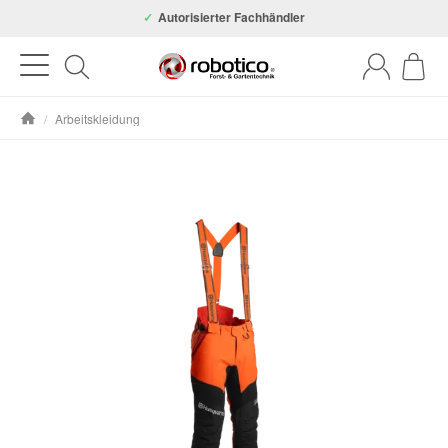
Autorisierter Fachhändler
/
Arbeitskleidung
Startseite