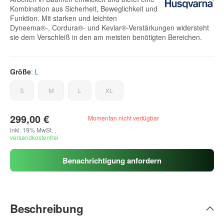
Kombination aus Sicherheit, Beweglichkeit und
Funktion. Mit starken und leichten
Dyneema®-, Cordura®- und Kevlar®-Verstärkungen widersteht
sie dem Verschleiß in den am meisten benötigten Bereichen.
Größe
L
S
M
L
XL
S
M
L
XL
299,00 €
Momentan nicht verfügbar
inkl. 19% MwSt. ,
versandkostenfrei
Benachrichtigung anfordern
Beschreibung