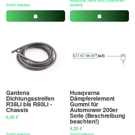
Bestellbar (Wird beim Lieferanten
Sofort lieferbar
bestellt)
Gardena
Husqvarna
Dichtungsstreifen
Dämpferelement
R38Li bis R80Li -
Gummi für
Chassis
Automower 200er
Serie (Beschreibung
*
6,20 €
beachten!)
*
6,20 €
Sofort lieferbar
Sofort lieferbar