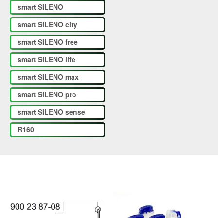
smart SILENO
smart SILENO city
smart SILENO free
smart SILENO life
smart SILENO max
smart SILENO pro
smart SILENO sense
R160