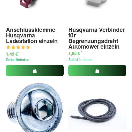
Anschlussklemme
Husqvarna Verbinder
Husqvarna
für
Ladestation einzeln
Begrenzungsdraht
Automower einzeln
*
1,85 €
*
1,49 €
Sofort lieferbar
Sofort lieferbar