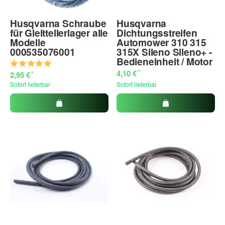
Husqvarna Schraube
Husqvarna
für Gleittellerlager alle
Dichtungsstreifen
Modelle
Automower 310 315
000535076001
315X Sileno Sileno+ -
Bedieneinheit / Motor
*
4,10 €
*
2,95 €
Sofort lieferbar
Sofort lieferbar