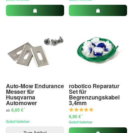
Auto-Mow Endurance
robotico Reparatur
Messer für
Set für
Husqvarna
Begrenzungskabel
Automower
3,4mm
*
6,65 €
ab
*
6,90 €
Sofort lieferbar
Sofort lieferbar
Zum Artikel