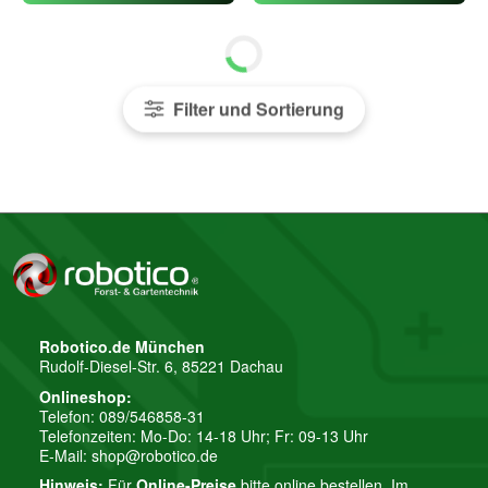
Filter und Sortierung
Robotico.de München
Rudolf-Diesel-Str. 6, 85221 Dachau
Onlineshop:
Telefon: 089/546858-31
Telefonzeiten: Mo-Do: 14-18 Uhr; Fr: 09-13 Uhr
E-Mail:
shop@robotico.de
Hinweis:
Für
Online-Preise
bitte online bestellen. Im