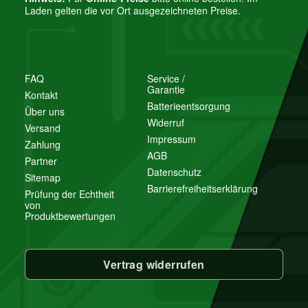
Laden gelten die vor Ort ausgezeichneten Preise.
FAQ
Service /
Garantie
Kontakt
Batterieentsorgung
Über uns
Widerruf
Versand
Impressum
Zahlung
AGB
Partner
Datenschutz
Sitemap
Barrierefreiheitserklärung
Prüfung der Echtheit
von
Produktbewertungen
Vertrag widerrufen