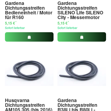
Gardena
Gardena
Dichtungsstreifen
Dichtungsstreifen
Bedieneinheit / Motor
SILENO Life SILENO
für R160
City - Messermotor
*
*
5,15 €
5,15 €
Sofort lieferbar
Sofort lieferbar
Husqvarna
Gardena
Dichtungsstreifen
Dichtungsstreifen
AM105 305 (bis 2016)
R38Li bis R80Li -