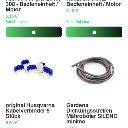
308 - Bedieneinheit /
Bedieneinheit / Motor
Motor
*
5,15 €
*
5,15 €
Sofort lieferbar
Sofort lieferbar
original Husqvarna
Gardena
Kabelverbinder 5
Dichtungsstreifen
Stück
Mähroboter SILENO
minimo
*
5,50 €
*
5,52 €