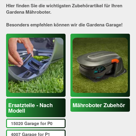
HIer finden Sie die wichtigsten Zubehörartikel für Ihren
Gardena Mähroboter.
Besonders empfehlen können wir die Gardena Garage!
Ersatzteile - Nach
Mähroboter Zubehör
Modell
15020 Garage for P0
4007 Garage for P1