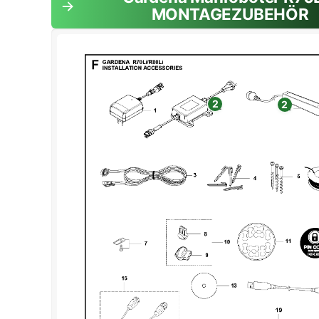
MONTAGEZUBEHÖR
2
2