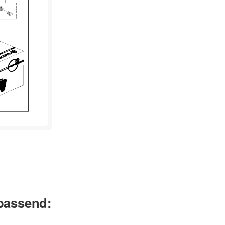
 passend: