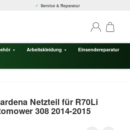
Service & Reparatur
behör
Arbeitskleidung
Einsendereparatur
ardena Netzteil für R70Li
tomower 308 2014-2015