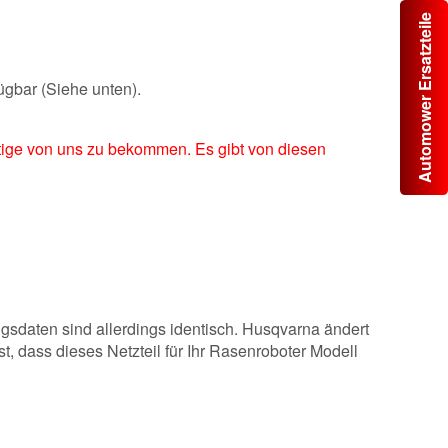
Automower Ersatzteile
ügbar (Siehe unten).
chtige von uns zu bekommen. Es gibt von diesen
ngsdaten sind allerdings identisch. Husqvarna ändert
t, dass dieses Netzteil für Ihr Rasenroboter Modell