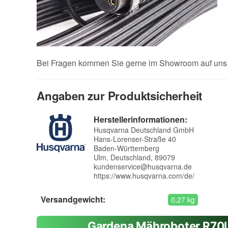
Bei Fragen kommen Sie gerne im Showroom auf uns z
Angaben zur Produktsicherheit
Herstellerinformationen:
Husqvarna Deutschland GmbH
Hans-Lorenser-Straße 40
Baden-Württemberg
Ulm, Deutschland, 89079
kundenservice@husqvarna.de
https://www.husqvarna.com/de/
Versandgewicht:
0,27 kg
Gardena Mähroboter R70L