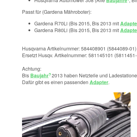
Husqvarna Automower 308 (Alle
Baujahre
, B
Passt für (Gardena Mähroboter):
Gardena R70Li (Bis 2015, Bis 2013 mit
Adapte
Gardena R80Li (Bis 2015, Bis 2013 mit
Adapte
Husqvarna Artikelnummer: 584408901 (5844089-01)
Ersetzt Husqv. Artikelnummer: 581145101 (5811451-
Achtung:
Bis
Baujahr
2013 haben Netzteile und Ladestatione
Dafür gibt es einen passenden
Adapter
.