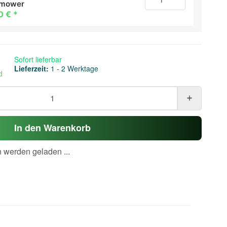
omower
0 €
*
Sofort lieferbar
Lieferzeit:
1 - 2 Werktage
d
In den Warenkorb
werden geladen ...