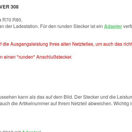
VER 308
a R70 R80.
 der Ladestation. Für den runden Stecker ist ein
Adapter
verf
uf die Ausgangsleistung Ihres alten Netzteiles, um auch das ri
n einen "runden" Anschlußstecker.
ussehen kann als das auf dem Bild. Der Stecker und die Leistu
 auch die Artikelnummer auf Ihrem Netzteil abweichen. Wichtig is