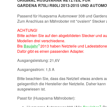
ORIGINAL HUSQVARNA NETZTEIL FÜR
GARDENA R70Li R80Li 2013-2015 UND AUTOMO
Passend für Husqvarna Automower 308 und Garden
Zum Anschluss an Mähroboter mit "ovalem" Stecker an
ACHTUNG!
Bitte achten Sie auf den abgebildeten Stecker und a
Modellen drei verschiedene.
Bis
Baujahr
2013 haben Netzteile und Ladestatione
Dafür gibt es einen passenden Adapter.
Ausgangsleistung: 21,6V
Ausgangsstrom: 1,5 A
Bitte beachten Sie, dass das Netzteil etwas anders a
gelegentlich die Hersteller der Netzteile. Daher kann
ausgewiesen ist.
Passt für (Husqvarna Mähroboter):