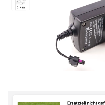
Ersatzteil nicht g