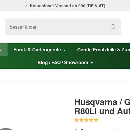
Kostenloser Versand ab 99€ (DE & AT)
Forst- & Gartengeräte
Geräte Ersatzteile & Zu
Blog / FAQ / Showroom
Husqvarna / G
R80Li und Au