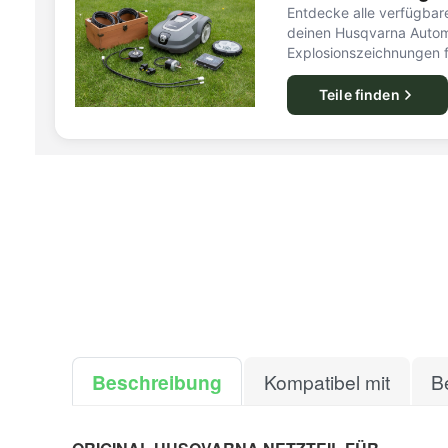
Entdecke alle verfügbare
deinen Husqvarna Autom
Explosionszeichnungen f
Teile finden
Beschreibung
Kompatibel mit
B