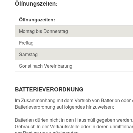
Öffnungszeiten:
Öffnungszeiten:
Montag bis Donnerstag
Freitag
Samstag
Sonst nach Vereinbarung
BATTERIEVERORDNUNG
Im Zusammenhang mit dem Vertrieb von Batterien oder Akk
Batterieverordnung auf folgendes hinzuweisen:
Batterien dürfen nicht in den Hausmüll gegeben werden.
Gebrauch in der Verkaufsstelle oder in deren unmittel
per Post an uns zurücksenden.