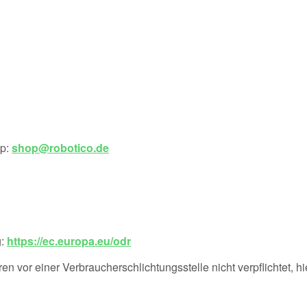
op:
shop@robotico.de
g:
https://ec.europa.eu/odr
n vor einer Verbraucherschlichtungsstelle nicht verpflichtet, hi