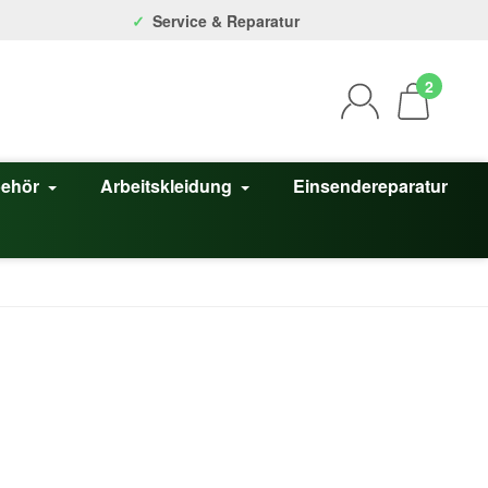
Service & Reparatur
2
behör
Arbeitskleidung
Einsendereparatur