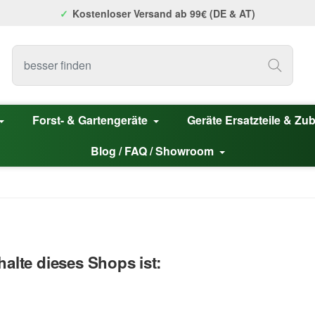
Kostenloser Versand ab 99€ (DE & AT)
Forst- & Gartengeräte
Geräte Ersatzteile & Zu
Blog / FAQ / Showroom
halte dieses Shops ist: