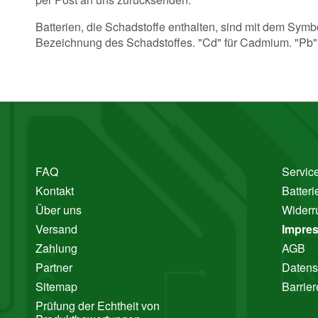
Batterien, die Schadstoffe enthalten, sind mit dem Sy
Bezeichnung des Schadstoffes. "Cd" für Cadmium. "Pb" st
FAQ
Service
Kontakt
Batter
Über uns
Widerr
Versand
Impre
Zahlung
AGB
Partner
Datens
Sitemap
Barrier
Prüfung der Echtheit von