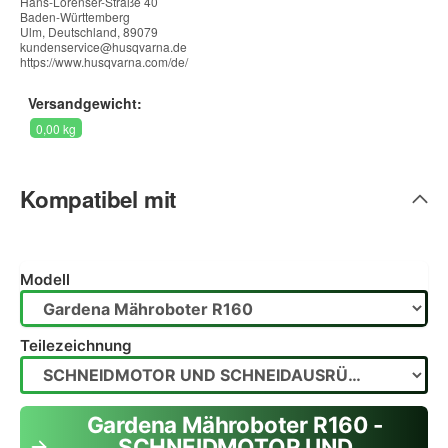
Hans-Lorenser-Straße 40
Baden-Württemberg
Ulm, Deutschland, 89079
kundenservice@husqvarna.de
https://www.husqvarna.com/de/
Versandgewicht:
0,00 kg
Kompatibel mit
Modell
Teilezeichnung
Gardena Mähroboter R160 -
SCHNEIDMOTOR UND