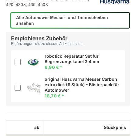
420, 430X, 435, 450X
Alle Automower Messer- und Trennscheiben
ansehen
Empfohlenes Zubehör
Ergänzungen, die zu diesem Artikel passen.
robotico Reparatur Set für
Begrenzungskabel 3,4mm
6,90 €
*
original Husqvarna Messer Carbon
extra dick (9 Stück) - Blisterpack für
Automower
18,70 €
*
ab
Stückpreis