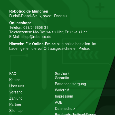
Robotico.de München
Rudolf-Diesel-Str. 6, 85221 Dachau
Onlineshop:
Telefon: 089/546858-31
Telefonzeiten: Mo-Do: 14-18 Uhr; Fr: 09-13 Uhr
E-Mail:
shop@robotico.de
Hinweis:
Für
Online-Preise
bitte online bestellen. Im
Laden gelten die vor Ort ausgezeichneten Preise.
FAQ
Service /
Garantie
Kontakt
Batterieentsorgung
Über uns
Widerruf
Versand
Impressum
Zahlung
AGB
Partner
Datenschutz
Sitemap
Barrierefreiheitserklärung