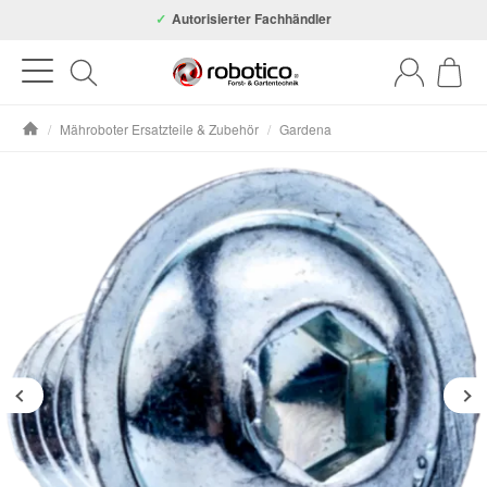
Autorisierter Fachhändler
/
Mähroboter Ersatzteile & Zubehör
/
Gardena
Startseite