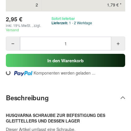
2
1,79 €
*
2,95 €
Sofort lieferbar
Lieferzeit:
1 - 2 Werktage
inkl. 19% MwSt. , zzgl.
Versand
In den Warenkorb
ing...
Komponenten werden geladen ...
Beschreibung
HUSQVARNA SCHRAUBE ZUR BEFESTIGUNG DES
GLEITTELLERS UND DESSEN LAGER
Dieser Artikel umfasst eine Schraube.