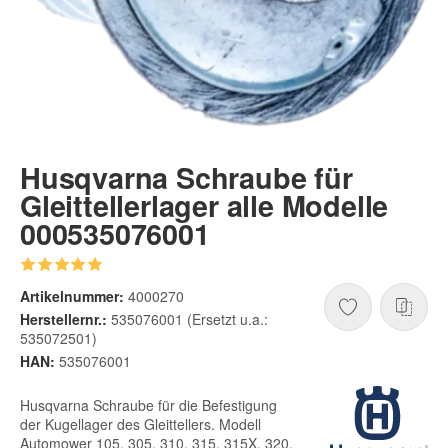
Husqvarna Schraube für
Gleittellerlager alle Modelle
000535076001
Artikelnummer:
4000270
Herstellernr.:
535076001 (Ersetzt u.a.:
535072501)
HAN:
535076001
Husqvarna Schraube für die Befestigung
der Kugellager des Gleittellers. Modell
Automower 105, 305, 310, 315, 315X, 320,