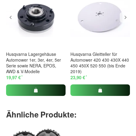
Husqvarna Lagergehäuse
Husqvarna Gleitteller für
Automower 1er, 3er, 4er, 5er
Automower 420 430 430X 440
Serie sowie NERA, EPOS,
450 450X 520 550 (bis Ende
AWD & V-Modelle
2019)
*
*
19,97 €
23,90 €
Ähnliche Produkte: