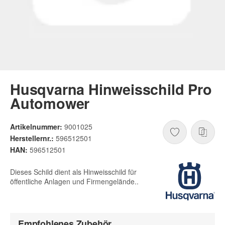
Husqvarna Hinweisschild Pro
Automower
Artikelnummer:
9001025
Herstellernr.:
596512501
HAN:
596512501
Dieses Schild dient als Hinweisschild für
öffentliche Anlagen und Firmengelände..
Empfohlenes Zubehör