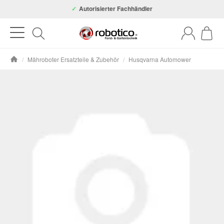
Autorisierter Fachhändler
/
Mähroboter Ersatzteile & Zubehör
/
Husqvarna Automower
Startseite