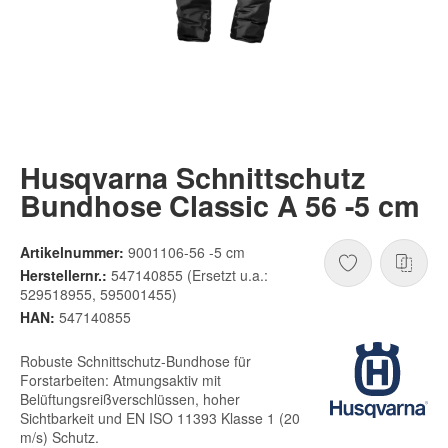
Husqvarna Schnittschutz
Bundhose Classic A 56 -5 cm
Artikelnummer:
9001106-56 -5 cm
Herstellernr.:
547140855 (Ersetzt u.a.:
529518955, 595001455)
HAN:
547140855
Robuste Schnittschutz-Bundhose für
Forstarbeiten: Atmungsaktiv mit
Belüftungsreißverschlüssen, hoher
Sichtbarkeit und EN ISO 11393 Klasse 1 (20
m/s) Schutz.