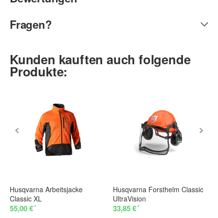
Fragen?
Kunden kauften auch folgende
Produkte:
Husqvarna Arbeitsjacke
Husqvarna Forsthelm Classic
Classic XL
UltraVision
*
*
55,00 €
33,85 €