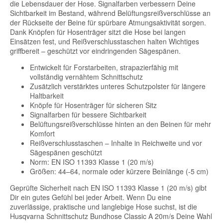
die Lebensdauer der Hose. Signalfarben verbessern Deine
Sichtbarkeit im Bestand, während Belüftungsreißverschlüsse an
der Rückseite der Beine für spürbare Atmungsaktivität sorgen.
Dank Knöpfen für Hosenträger sitzt die Hose bei langen
Einsätzen fest, und Reißverschlusstaschen halten Wichtiges
griffbereit – geschützt vor eindringenden Sägespänen.
Entwickelt für Forstarbeiten, strapazierfähig mit
vollständig vernähtem Schnittschutz
Zusätzlich verstärktes unteres Schutzpolster für längere
Haltbarkeit
Knöpfe für Hosenträger für sicheren Sitz
Signalfarben für bessere Sichtbarkeit
Belüftungsreißverschlüsse hinten an den Beinen für mehr
Komfort
Reißverschlusstaschen – Inhalte in Reichweite und vor
Sägespänen geschützt
Norm: EN ISO 11393 Klasse 1 (20 m/s)
Größen: 44–64, normale oder kürzere Beinlänge (-5 cm)
Geprüfte Sicherheit nach EN ISO 11393 Klasse 1 (20 m/s) gibt
Dir ein gutes Gefühl bei jeder Arbeit. Wenn Du eine
zuverlässige, praktische und langlebige Hose suchst, ist die
Husqvarna Schnittschutz Bundhose Classic A 20m/s Deine Wahl