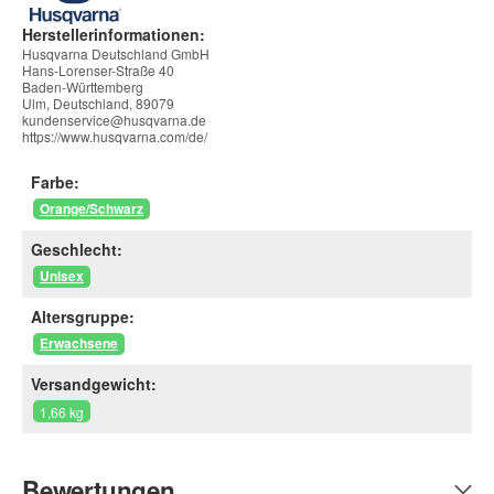
Herstellerinformationen:
Husqvarna Deutschland GmbH
Hans-Lorenser-Straße 40
Baden-Württemberg
Ulm, Deutschland, 89079
kundenservice@husqvarna.de
https://www.husqvarna.com/de/
Farbe:
Orange/Schwarz
Geschlecht:
Unisex
Altersgruppe:
Erwachsene
Versandgewicht:
1,66 kg
Bewertungen