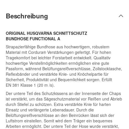
Beschreibung
ORIGINAL HUSQVARNA SCHNITTSCHUTZ
BUNDHOSE FUNCTIONAL A
Strapazierfähige Bundhose aus hochwertigem, robustem
Material mit Cordura® Verstärkungen gefertigt. Für hohen
Tragekomfort bei leichter Forstarbeit entwickelt. Qualitativ
hochwertige Verstellmöglichkeiten ermöglichen eine gute
Passform, während Belüftungsreißverschlüsse, Zollstocktasche,
Reflexbänder und verstärkte Knie- und Knöchelpartie für
Sicherheit, Produktivität und Bequemlichkeit sorgen. Erfüllt
EN 381 Klasse 1 (20 m /s).
Der untere Teil des Schutzkissens an der Innenseite der Chaps
ist verstärkt, um das Sägeschutzmaterial vor Reißen und Abrieb
durch Stiefel zu schützen. Extra verstärkte Knie für harten
Einsatz und verlängerte Lebensdauer. Durch die
Belüftungsreißverschlüsse an den Beinrücken lässt sich der
Luftstrom einstellen. Somit wird dem Träger ein bequemes
Arbeiten ermöglicht. Der untere Teil der Hose wurde verstärkt,