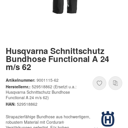
Husqvarna Schnittschutz
Bundhose Functional A 24
m/s 62
Artikelnummer:
9001115-62
Herstellernr.:
529518862 (Ersetzt u.a.:
Husqvarna Schnittschutz Bundhose
Functional A 24 m/s 62)
HAN:
529518862
Strapazierfähige Bundhose aus hochwertigem,
robustem Material mit Cordura®
Verstärkungen gefertigt. Für hohen