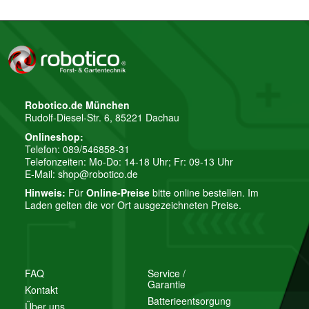
Robotico.de München
Rudolf-Diesel-Str. 6, 85221 Dachau
Onlineshop:
Telefon: 089/546858-31
Telefonzeiten: Mo-Do: 14-18 Uhr; Fr: 09-13 Uhr
E-Mail:
shop@robotico.de
Hinweis:
Für
Online-Preise
bitte online bestellen. Im
Laden gelten die vor Ort ausgezeichneten Preise.
FAQ
Service /
Garantie
Kontakt
Batterieentsorgung
Über uns