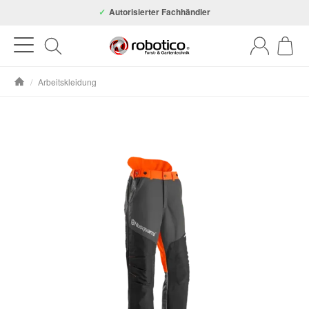
Autorisierter Fachhändler
/
Arbeitskleidung
Startseite