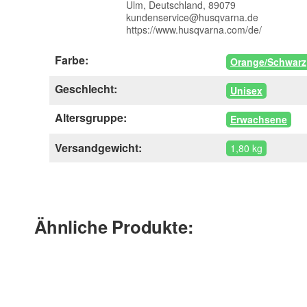
Ulm, Deutschland, 89079
kundenservice@husqvarna.de
https://www.husqvarna.com/de/
Farbe:
Orange/Schwarz
Geschlecht:
Unisex
Altersgruppe:
Erwachsene
Versandgewicht:
1,80 kg
Ähnliche Produkte: