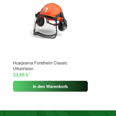
Husqvarna Forsthelm Classic
UltraVision
*
33,85 €
In den Warenkorb