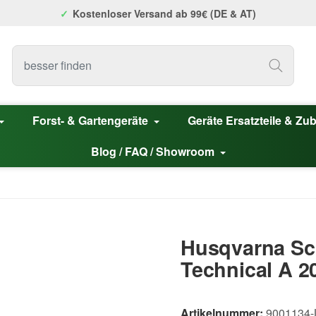
Kostenloser Versand ab 99€ (DE & AT)
Forst- & Gartengeräte
Geräte Ersatzteile & Zu
Blog / FAQ / Showroom
Husqvarna Sc
Technical A 2
Artikelnummer:
9001134-