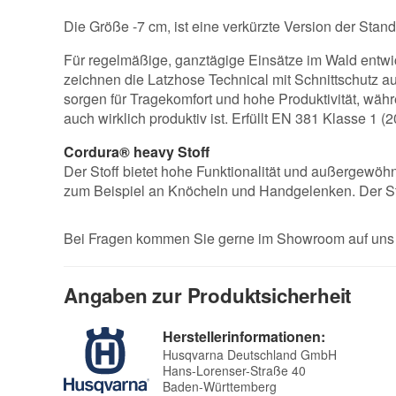
Die Größe -7 cm, ist eine verkürzte Version der Stan
Für regelmäßige, ganztägige Einsätze im Wald entwic
zeichnen die Latzhose Technical mit Schnittschutz a
sorgen für Tragekomfort und hohe Produktivität, währ
auch wirklich produktiv ist. Erfüllt EN 381 Klasse 1 (2
Cordura® heavy Stoff
Der Stoff bietet hohe Funktionalität und außergewöh
zum Beispiel an Knöcheln und Handgelenken. Der Sto
Bei Fragen kommen Sie gerne im Showroom auf uns z
Angaben zur Produktsicherheit
Herstellerinformationen:
Husqvarna Deutschland GmbH
Hans-Lorenser-Straße 40
Baden-Württemberg