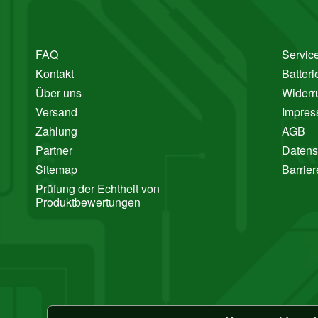
FAQ
Service
Kontakt
Batter
Über uns
Widerr
Versand
Impre
Zahlung
AGB
Partner
Datens
Sitemap
Barrier
Prüfung der Echtheit von
Produktbewertungen