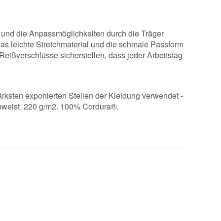
l und die Anpassmöglichkeiten durch die Träger
Das leichte Stretchmaterial und die schmale Passform
Reißverschlüsse sicherstellen, dass jeder Arbeitstag
rksten exponierten Stellen der Kleidung verwendet -
abweist. 220 g/m2. 100% Cordura®.