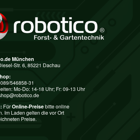
co.de München
Diesel-Str. 6, 85221 Dachau
shop:
: 089/546858-31
eiten: Mo-Do: 14-18 Uhr; Fr: 09-13 Uhr
shop@robotico.de
:
Für
Online-Preise
bitte online
n. Im Laden gelten die vor Ort
ichneten Preise.