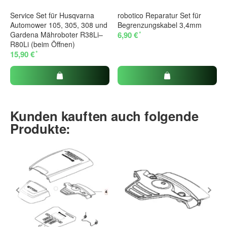
Service Set für Husqvarna
robotico Reparatur Set für
Automower 105, 305, 308 und
Begrenzungskabel 3,4mm
*
Gardena Mähroboter R38Li–
6,90 €
R80Li (beim Öffnen)
*
15,90 €
Kunden kauften auch folgende
Produkte: