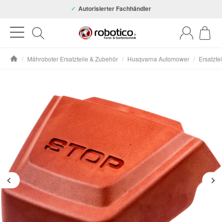
Autorisierter Fachhändler
/
Mähroboter Ersatzteile & Zubehör
/
Husqvarna Automower
/
Ersatzte
Startseite