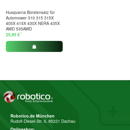
Husqvarna Bürstensatz für
Automower 310 315 315X
405X 415X 430X NERA 435X
AWD 535AWD
*
25,95 €
Robotico.de München
Rudolf-Diesel-Str. 6, 85221 Dachau
Onlineshop: