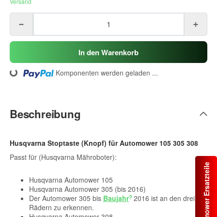
Versand
In den Warenkorb
ding...
Komponenten werden geladen ...
Beschreibung
Husqvarna Stoptaste (Knopf) für Automower 105 305 308
Passt für (Husqvarna Mähroboter):
Automower Ersatzteile
Husqvarna Automower 105
Husqvarna Automower 305 (bis 2016)
Der Automower 305 bis
Baujahr
2016 ist an den drei
Rädern zu erkennen.
Husqvarna Automower 308