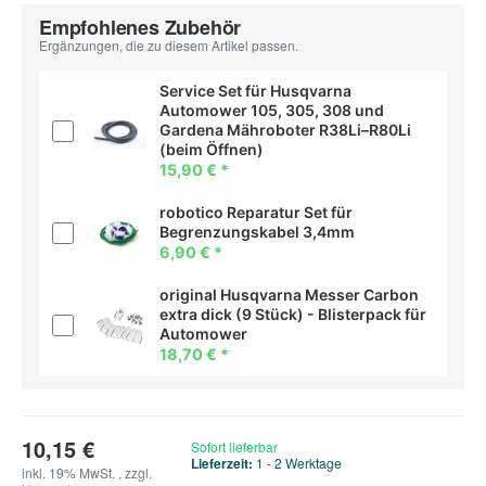
Empfohlenes Zubehör
Ergänzungen, die zu diesem Artikel passen.
Service Set für Husqvarna
Automower 105, 305, 308 und
Gardena Mähroboter R38Li–R80Li
(beim Öffnen)
15,90 €
*
robotico Reparatur Set für
Begrenzungskabel 3,4mm
6,90 €
*
original Husqvarna Messer Carbon
extra dick (9 Stück) - Blisterpack für
Automower
18,70 €
*
10,15 €
Sofort lieferbar
Lieferzeit:
1 - 2 Werktage
inkl. 19% MwSt. , zzgl.