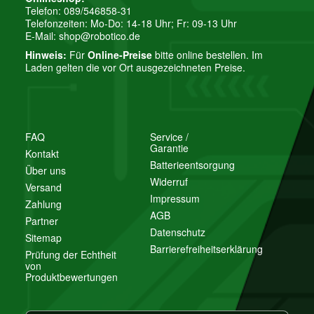
Telefon: 089/546858-31
Telefonzeiten: Mo-Do: 14-18 Uhr; Fr: 09-13 Uhr
E-Mail:
shop@robotico.de
Hinweis:
Für
Online-Preise
bitte online bestellen. Im
Laden gelten die vor Ort ausgezeichneten Preise.
FAQ
Service /
Garantie
Kontakt
Batterieentsorgung
Über uns
Widerruf
Versand
Impressum
Zahlung
AGB
Partner
Datenschutz
Sitemap
Barrierefreiheitserklärung
Prüfung der Echtheit
von
Produktbewertungen