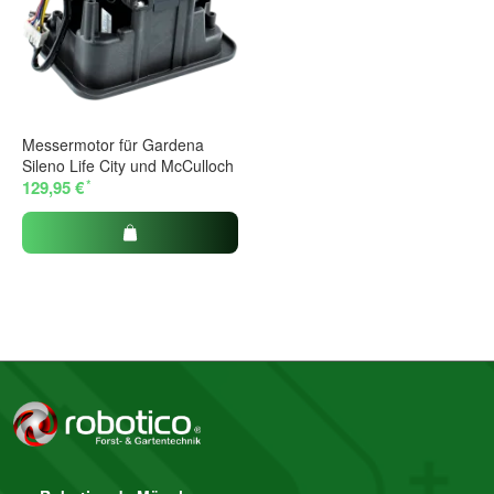
Messermotor für Gardena
Sileno Life City und McCulloch
*
129,95 €