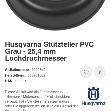
Husqvarna Stützteller PVC
Grau - 25,4 mm
Lochdruchmesser
Artikelnummer:
9000819
Herstellernr.:
503901802
HAN:
503901802
Dieser Artikel wird als Grasmesser in
Trimmern / Motersensen / Freischneidern
verbaut. Falls Sie diesen ersetzen müssen
oder Sie upgraden wollen, ist dieser Artikel der
richtige für Sie.