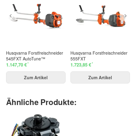
Husqvarna Forstfreischneider
Husqvarna Forstfreischneider
545FXT AutoTune™
555FXT
*
*
1.147,70 €
1.723,85 €
Zum Artikel
Zum Artikel
Ähnliche Produkte: