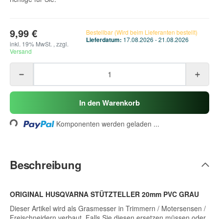
9,99 €
Bestellbar (Wird beim Lieferanten bestellt)
Lieferdatum:
17.08.2026 - 21.08.2026
inkl. 19% MwSt. , zzgl.
Versand
Loading...
In den Warenkorb
Komponenten werden geladen ...
Beschreibung
ORIGINAL HUSQVARNA STÜTZTELLER 20mm PVC GRAU
Dieser Artikel wird als Grasmesser in Trimmern / Motersensen /
Freischneidern verbaut. Falls Sie diesen ersetzen müssen oder