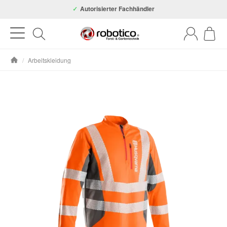
Autorisierter Fachhändler
/
Arbeitskleidung
Startseite