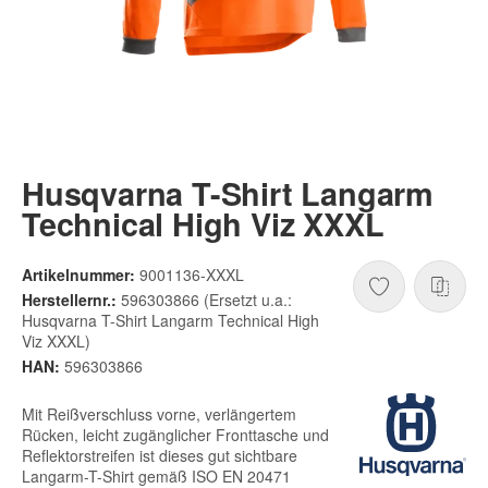
Husqvarna T-Shirt Langarm
Technical High Viz XXXL
Artikelnummer:
9001136-XXXL
Herstellernr.:
596303866 (Ersetzt u.a.:
Husqvarna T-Shirt Langarm Technical High
Viz XXXL)
HAN:
596303866
Mit Reißverschluss vorne, verlängertem
Rücken, leicht zugänglicher Fronttasche und
Reflektorstreifen ist dieses gut sichtbare
Langarm-T-Shirt gemäß ISO EN 20471