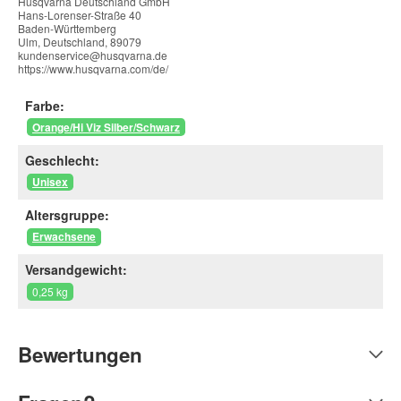
Husqvarna Deutschland GmbH
Hans-Lorenser-Straße 40
Baden-Württemberg
Ulm, Deutschland, 89079
kundenservice@husqvarna.de
https://www.husqvarna.com/de/
Farbe:
Orange/Hi Viz Silber/Schwarz
Geschlecht:
Unisex
Altersgruppe:
Erwachsene
Versandgewicht:
0,25 kg
Bewertungen