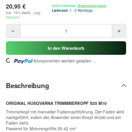
20,95 €
Sofort lieferbar
/
Expressversand
Lieferzeit:
1 - 2 Werktage
inkl. 19% MwSt. , zzgl.
Versand
In den Warenkorb
oading...
Komponenten werden geladen ...
Beschreibung
ORIGINAL HUSQVARNA TRIMMMERKOPF S35 M10
Trimmerkopf mit manueller Fadennachführung. Der Faden wird
nachgeführt, indem der Anwender einen Knopf drückt und am
Faden zieht.
Passend für Motorengröße:30-42 cm³