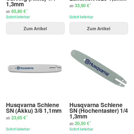
1,3mm
*
33,90 €
ab
*
65,80 €
ab
Sofort lieferbar
Sofort lieferbar
Zum Artikel
Zum Artikel
Husqvarna Schiene
Husqvarna Schiene
SN (Akku) 3/8 1,1mm
SN (Hochentaster) 1/4
1,3mm
*
23,65 €
ab
*
20,50 €
ab
Sofort lieferbar
Sofort lieferbar