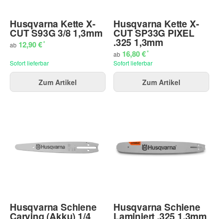
Husqvarna Kette X-
Husqvarna Kette X-
CUT S93G 3/8 1,3mm
CUT SP33G PIXEL
.325 1,3mm
*
12,90 €
ab
*
16,80 €
ab
Sofort lieferbar
Sofort lieferbar
Zum Artikel
Zum Artikel
Husqvarna Schiene
Husqvarna Schiene
Carving (Akku) 1/4
Laminiert .325 1,3mm