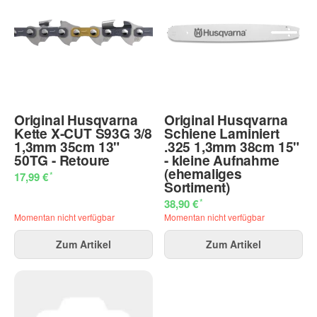
Original Husqvarna
Original Husqvarna
Kette X-CUT S93G 3/8
Schiene Laminiert
1,3mm 35cm 13"
.325 1,3mm 38cm 15"
50TG - Retoure
- kleine Aufnahme
(ehemaliges
*
17,99 €
Sortiment)
*
38,90 €
Momentan nicht verfügbar
Momentan nicht verfügbar
Zum Artikel
Zum Artikel