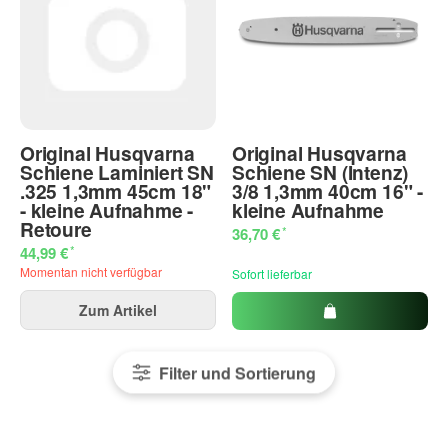
Original Husqvarna
Original Husqvarna
Schiene Laminiert SN
Schiene SN (Intenz)
.325 1,3mm 45cm 18"
3/8 1,3mm 40cm 16" -
- kleine Aufnahme -
kleine Aufnahme
Retoure
*
36,70 €
*
44,99 €
Momentan nicht verfügbar
Sofort lieferbar
Zum Artikel
Filter und Sortierung