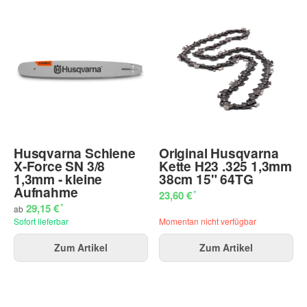
Husqvarna Schiene
Original Husqvarna
X-Force SN 3/8
Kette H23 .325 1,3mm
1,3mm - kleine
38cm 15" 64TG
Aufnahme
*
23,60 €
*
29,15 €
ab
Sofort lieferbar
Momentan nicht verfügbar
Zum Artikel
Zum Artikel