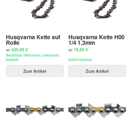
Husqvarna Kette auf
Husqvarna Kette H00
Rolle
1/4 1,3mm
*
*
430,00 €
18,85 €
ab
ab
Bestellbar (Wird beim Lieferanten
bestellt)
Sofort lieferbar
Zum Artikel
Zum Artikel