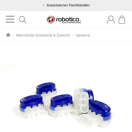
Autorisierter Fachhändler
/
Mähroboter Ersatzteile & Zubehör
/
Gardena
Startseite