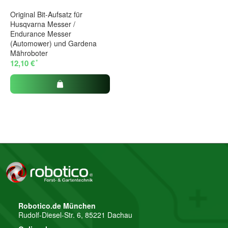
Original Bit-Aufsatz für
Husqvarna Messer /
Endurance Messer
(Automower) und Gardena
Mähroboter
*
12,10 €
Robotico.de München
Rudolf-Diesel-Str. 6, 85221 Dachau