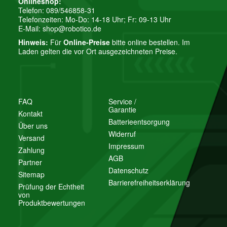
Onlineshop:
Telefon: 089/546858-31
Telefonzeiten: Mo-Do: 14-18 Uhr; Fr: 09-13 Uhr
E-Mail:
shop@robotico.de
Hinweis:
Für
Online-Preise
bitte online bestellen. Im
Laden gelten die vor Ort ausgezeichneten Preise.
FAQ
Service /
Garantie
Kontakt
Batterieentsorgung
Über uns
Widerruf
Versand
Impressum
Zahlung
AGB
Partner
Datenschutz
Sitemap
Barrierefreiheitserklärung
Prüfung der Echtheit
von
Produktbewertungen