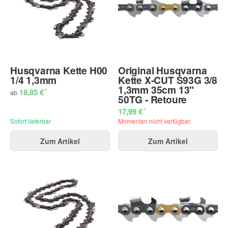
Husqvarna Kette H00
Original Husqvarna
1/4 1,3mm
Kette X-CUT S93G 3/8
1,3mm 35cm 13"
*
18,85 €
ab
50TG - Retoure
*
17,99 €
Sofort lieferbar
Momentan nicht verfügbar
Zum Artikel
Zum Artikel