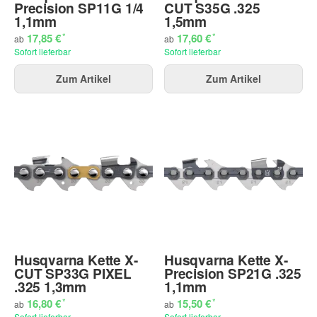
Precision SP11G 1/4
CUT S35G .325
1,1mm
1,5mm
*
*
17,85 €
17,60 €
ab
ab
Sofort lieferbar
Sofort lieferbar
Zum Artikel
Zum Artikel
Husqvarna Kette X-
Husqvarna Kette X-
CUT SP33G PIXEL
Precision SP21G .325
.325 1,3mm
1,1mm
*
*
16,80 €
15,50 €
ab
ab
Sofort lieferbar
Sofort lieferbar