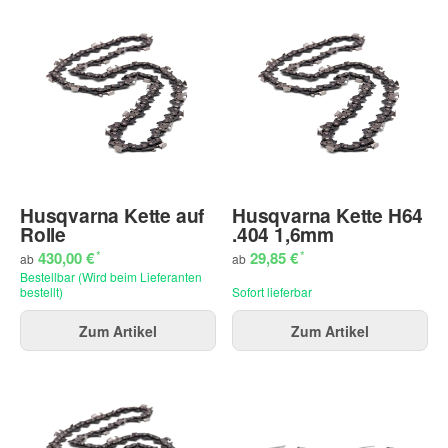
Husqvarna Kette auf
Husqvarna Kette H64
Rolle
.404 1,6mm
*
*
430,00 €
29,85 €
ab
ab
Bestellbar (Wird beim Lieferanten
bestellt)
Sofort lieferbar
Zum Artikel
Zum Artikel