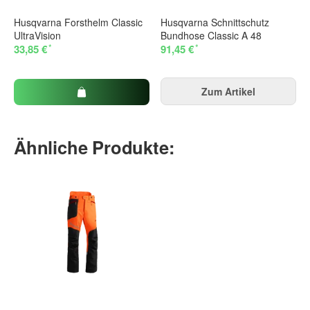
Husqvarna Forsthelm Classic
Husqvarna Schnittschutz
UltraVision
Bundhose Classic A 48
*
*
33,85 €
91,45 €
Zum Artikel
Ähnliche Produkte: