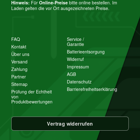
Hinweis:
Für
Online-Preise
bitte online bestellen. Im
Laden gelten die vor Ort ausgezeichneten Preise.
FAQ
Service /
Garantie
Kontakt
Batterieentsorgung
Über uns
Widerruf
Versand
Impressum
Zahlung
AGB
Partner
Datenschutz
Sitemap
Barrierefreiheitserklärung
Prüfung der Echtheit
von
Produktbewertungen
Vertrag widerrufen