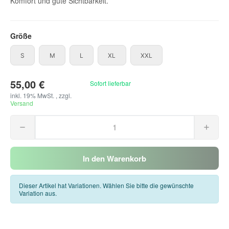
Komfort und gute Sichtbarkeit.
Größe
S
M
L
XL
XXL
S
M
L
XL
XXL
55,00 €
Sofort lieferbar
inkl. 19% MwSt. , zzgl.
Versand
In den Warenkorb
Dieser Artikel hat Variationen. Wählen Sie bitte die gewünschte
Variation aus.