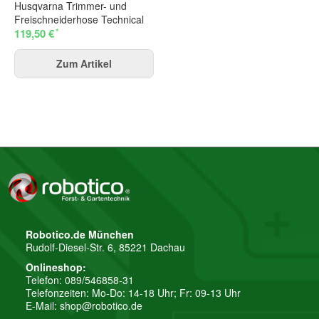
Husqvarna Trimmer- und
Freischneiderhose Technical
*
119,50 €
Zum Artikel
Robotico.de München
Rudolf-Diesel-Str. 6, 85221 Dachau
Onlineshop:
Telefon: 089/546858-31
Telefonzeiten: Mo-Do: 14-18 Uhr; Fr: 09-13 Uhr
E-Mail:
shop@robotico.de