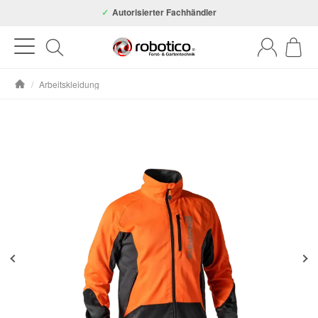
Autorisierter Fachhändler
/
Arbeitskleidung
Startseite