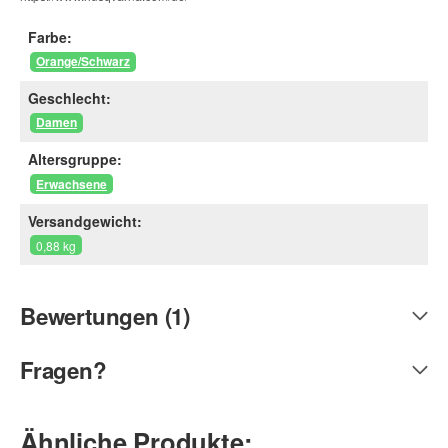
Farbe:
Orange/Schwarz
Geschlecht:
Damen
Altersgruppe:
Erwachsene
Versandgewicht:
0,88 kg
Bewertungen (1)
Fragen?
Ähnliche Produkte: