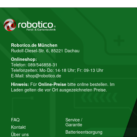
Robotico.de München
Rudolf-Diesel-Str. 6, 85221 Dachau
Onlineshop:
Telefon: 089/546858-31
Telefonzeiten: Mo-Do: 14-18 Uhr; Fr: 09-13 Uhr
E-Mail:
shop@robotico.de
Hinweis:
Für
Online-Preise
bitte online bestellen. Im
Laden gelten die vor Ort ausgezeichneten Preise.
FAQ
Service /
Garantie
Kontakt
Batterieentsorgung
Über uns