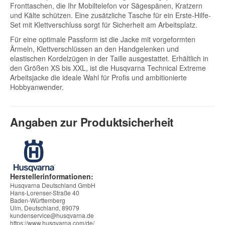
Fronttaschen, die Ihr Mobiltelefon vor Sägespänen, Kratzern
und Kälte schützen. Eine zusätzliche Tasche für ein Erste-Hilfe-
Set mit Klettverschluss sorgt für Sicherheit am Arbeitsplatz.
Für eine optimale Passform ist die Jacke mit vorgeformten
Ärmeln, Klettverschlüssen an den Handgelenken und
elastischen Kordelzügen in der Taille ausgestattet. Erhältlich in
den Größen XS bis XXL, ist die Husqvarna Technical Extreme
Arbeitsjacke die ideale Wahl für Profis und ambitionierte
Hobbyanwender.
Angaben zur Produktsicherheit
Herstellerinformationen:
Husqvarna Deutschland GmbH
Hans-Lorenser-Straße 40
Baden-Württemberg
Ulm, Deutschland, 89079
kundenservice@husqvarna.de
https://www.husqvarna.com/de/