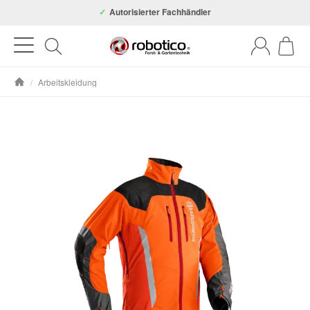
Autorisierter Fachhändler
/
Arbeitskleidung
Startseite