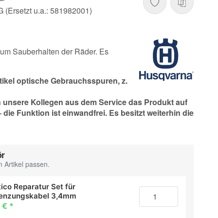
(Ersetzt u.a.: 581982001)
zum Sauberhalten der Räder. Es
rtikel optische Gebrauchsspuren, z.
n unsere Kollegen aus dem Service das Produkt auf
die Funktion ist einwandfrei. Es besitzt weiterhin die
ör
 Artikel passen.
ico Reparatur Set für
enzungskabel 3,4mm
 €
*