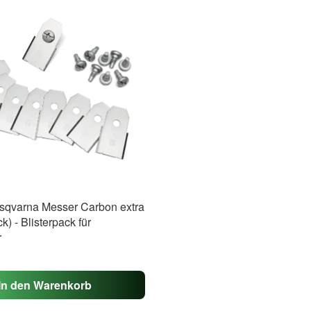
usqvarna Messer Carbon extra
k) - Blisterpack für
r
In den Warenkorb