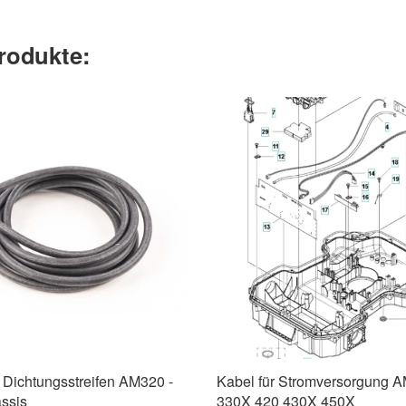
rodukte:
Dichtungsstreifen AM320 -
Kabel für Stromversorgung 
ssis
330X 420 430X 450X