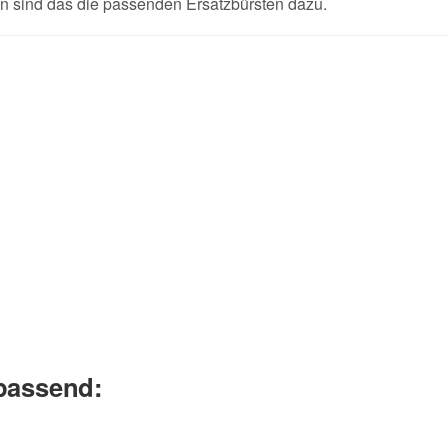
ann sind das die passenden Ersatzbürsten dazu.
 passend: