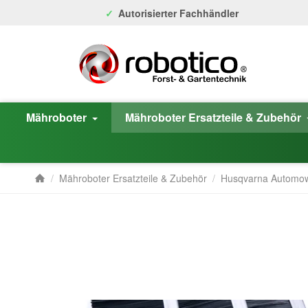
Autorisierter Fachhändler
Mähroboter
Mähroboter Ersatzteile & Zubehör
/
Mähroboter Ersatzteile & Zubehör
/
Husqvarna Automo
Startseite