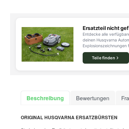
Ersatzteil nicht g
Entdecke alle verfügbare
deinen Husqvarna Autom
Explosionszeichnungen f
Teile finden
Beschreibung
Bewertungen
Fr
ORIGINAL HUSQVARNA ERSATZBÜRSTEN