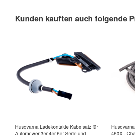
Kunden kauften auch folgende P
Husqvarna Ladekontakte Kabelsatz für
Husqvarna 
Automower 3er 4er 5er Serie und
450X - Cha