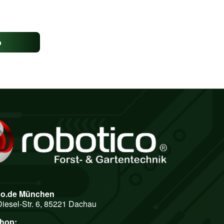
b
co.de München
Diesel-Str. 6, 85221 Dachau
shop: