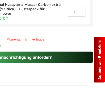
inal Husqvarna Messer Carbon extra
(9 Stück) - Blisterpack für
omower
0 €
*
Momentan nicht verfügbar
Automower Ersatzteile
d
enachrichtigung anfordern