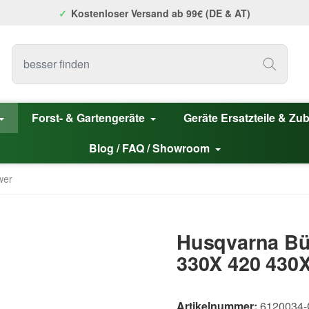
Kostenloser Versand ab 99€ (DE & AT)
Forst- & Gartengeräte
Geräte Ersatzteile & Zu
Blog / FAQ / Showroom
wer
Husqvarna Bü
330X 420 430X
Artikelnummer:
6120034