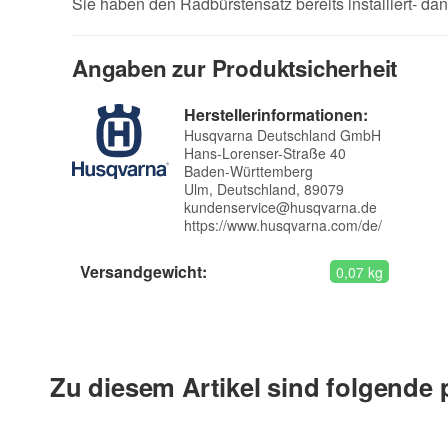
Sie haben den Radbürstensatz bereits installiert- d
Angaben zur Produktsicherheit
Herstellerinformationen:
Husqvarna Deutschland GmbH
Hans-Lorenser-Straße 40
Baden-Württemberg
Ulm, Deutschland, 89079
kundenservice@husqvarna.de
https://www.husqvarna.com/de/
Versandgewicht:
0,07 kg
Zu diesem Artikel sind folgende