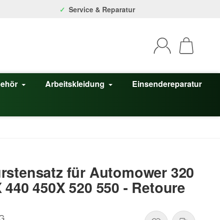
Service & Reparatur
behör
Arbeitskleidung
Einsendereparatur
rstensatz für Automower 320
 440 450X 520 550 - Retoure
-G