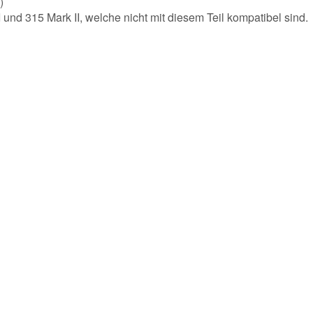
)
 und 315 Mark II, welche nicht mit diesem Teil kompatibel sind.