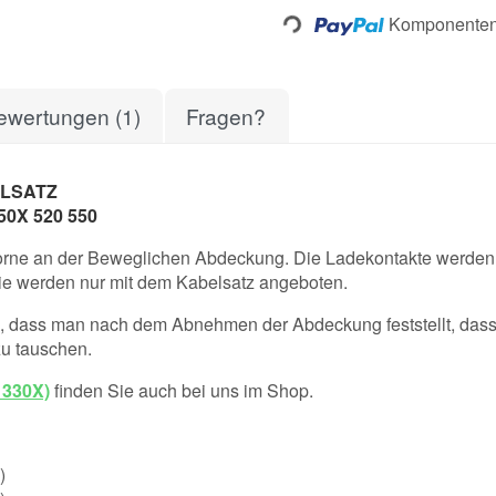
Komponenten 
ewertungen (1)
Fragen?
LSATZ
50X 520 550
vorne an der Beweglichen Abdeckung. Die Ladekontakte werden m
 Sie werden nur mit dem Kabelsatz angeboten.
ass man nach dem Abnehmen der Abdeckung feststellt, dass da
u tauschen.
 330X)
finden Sie auch bei uns im Shop.
)