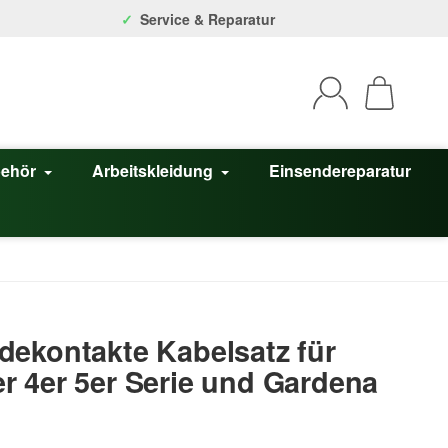
Service & Reparatur
behör
Arbeitskleidung
Einsendereparatur
ekontakte Kabelsatz für
 4er 5er Serie und Gardena