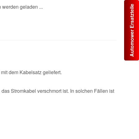
werden geladen ...
Automower Ersatzteile
it dem Kabelsatz geliefert.
s Stromkabel verschmort ist. In solchen Fällen ist