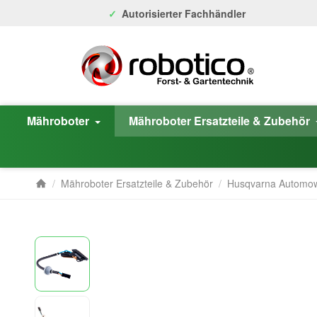
Autorisierter Fachhändler
Mähroboter
Mähroboter Ersatzteile & Zubehör
/
Mähroboter Ersatzteile & Zubehör
/
Husqvarna Automo
Startseite