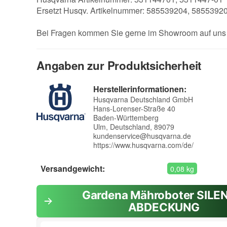
Ersetzt Husqv. Artikelnummer: 585539204, 585539
Bei Fragen kommen Sie gerne im Showroom auf uns 
Angaben zur Produktsicherheit
Herstellerinformationen:
Husqvarna Deutschland GmbH
Hans-Lorenser-Straße 40
Baden-Württemberg
Ulm, Deutschland, 89079
kundenservice@husqvarna.de
https://www.husqvarna.com/de/
Versandgewicht:
0,08 kg
Gardena Mähroboter SILE
ABDECKUNG