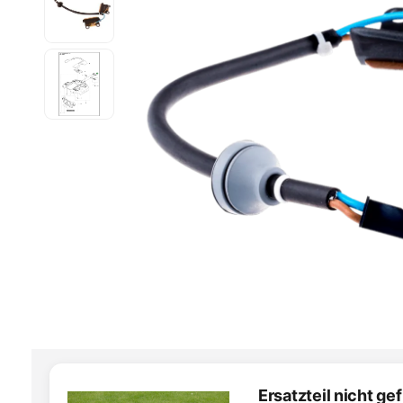
Ersatzteil nicht g