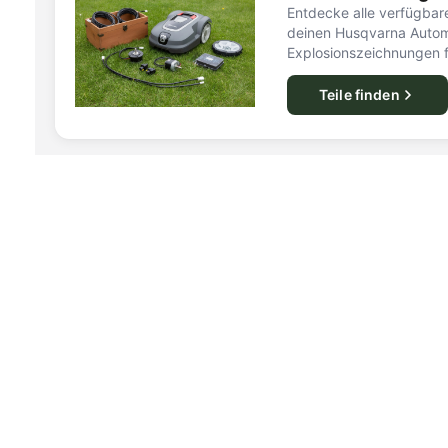
Entdecke alle verfügbare
deinen Husqvarna Autom
Explosionszeichnungen f
Teile finden