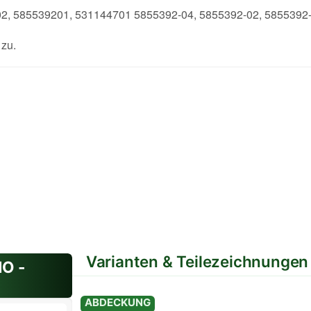
202, 585539201, 531144701 5855392-04, 5855392-02, 5855392
zu.
Varianten & Teilezeichnungen
NO -
Variante: Standard
ABDECKUNG