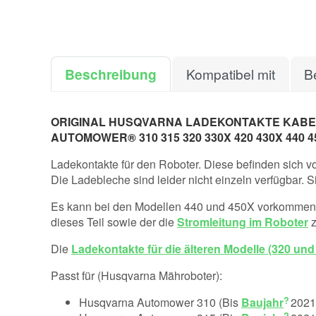
Beschreibung
Kompatibel mit
B
ORIGINAL HUSQVARNA LADEKONTAKTE KABE
AUTOMOWER® 310 315 320 330X 420 430X 440 4
Ladekontakte für den Roboter. Diese befinden sich 
Die Ladebleche sind leider nicht einzeln verfügbar.
Es kann bei den Modellen 440 und 450X vorkommen, d
dieses Teil sowie der die
Stromleitung im Roboter
z
Die
Ladekontakte für die älteren Modelle (320 und
Passt für (Husqvarna Mähroboter):
Husqvarna Automower 310 (Bis
Baujahr
2021