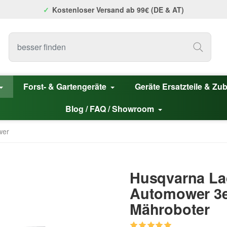
Kostenloser Versand ab 99€ (DE & AT)
Forst- & Gartengeräte
Geräte Ersatzteile & Zu
Blog / FAQ / Showroom
wer
Husqvarna Lad
Automower 3er
Mähroboter