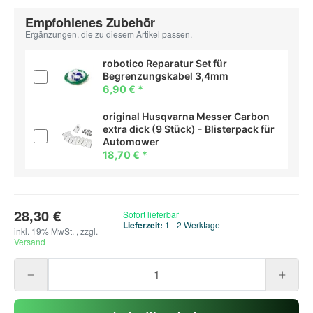
Empfohlenes Zubehör
Ergänzungen, die zu diesem Artikel passen.
robotico Reparatur Set für
Begrenzungskabel 3,4mm
6,90 €
*
original Husqvarna Messer Carbon
extra dick (9 Stück) - Blisterpack für
Automower
18,70 €
*
28,30 €
Sofort lieferbar
Lieferzeit:
1 - 2 Werktage
inkl. 19% MwSt. , zzgl.
Versand