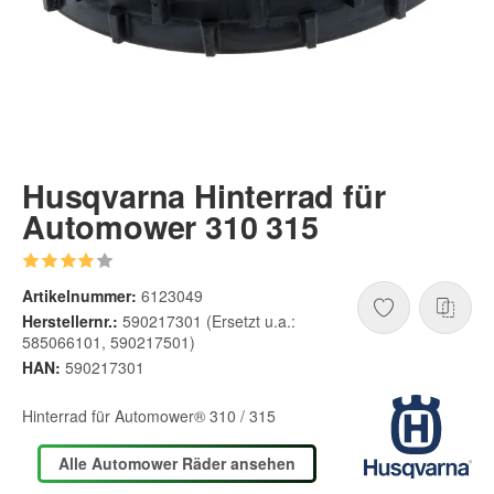
Husqvarna Hinterrad für
Automower 310 315
Artikelnummer:
6123049
Herstellernr.:
590217301 (Ersetzt u.a.:
585066101, 590217501)
HAN:
590217301
Hinterrad für Automower® 310 / 315
Alle Automower Räder ansehen