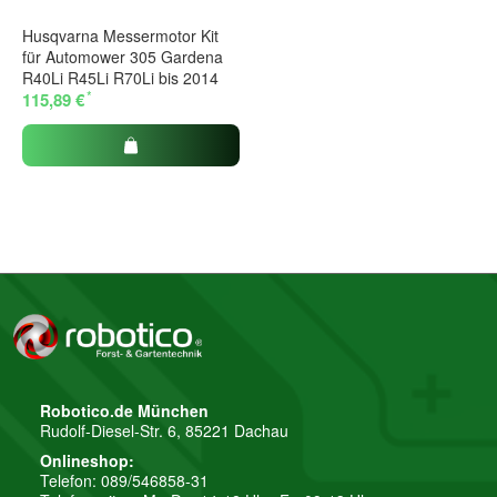
Husqvarna Messermotor Kit
für Automower 305 Gardena
R40Li R45Li R70Li bis 2014
*
115,89 €
Robotico.de München
Rudolf-Diesel-Str. 6, 85221 Dachau
Onlineshop:
Telefon: 089/546858-31