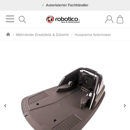
Autorisierter Fachhändler
/
Mähroboter Ersatzteile & Zubehör
/
Husqvarna Automower
Startseite