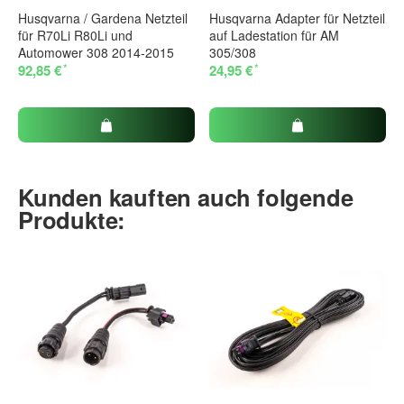
Husqvarna / Gardena Netzteil
Husqvarna Adapter für Netzteil
für R70Li R80Li und
auf Ladestation für AM
Automower 308 2014-2015
305/308
*
*
92,85 €
24,95 €
Kunden kauften auch folgende
Produkte: