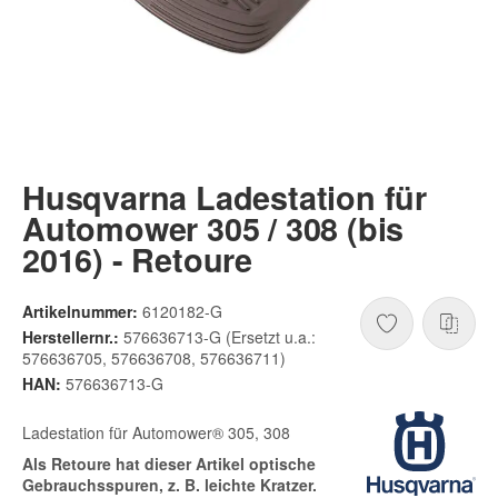
Husqvarna Ladestation für
Automower 305 / 308 (bis
2016) - Retoure
Artikelnummer:
6120182-G
Herstellernr.:
576636713-G (Ersetzt u.a.:
576636705, 576636708, 576636711)
HAN:
576636713-G
Ladestation für Automower® 305, 308
Als Retoure hat dieser Artikel optische
Gebrauchsspuren, z. B. leichte Kratzer.