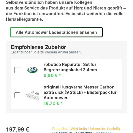
Selbstverständlich haben unsere Kollegen
aus dem Service das Produkt auf Herz und Nieren geprüft –
die Funktion ist einwandfrei. Es besitzt weiterhin die volle
Herstellergarantie.
Alle Automower Ladestationen ansehen
Empfohlenes Zubehör
Ergänzungen, die zu diesem Artikel passen.
robotico Reparatur Set für
Begrenzungskabel 3,4mm
6,90 €
*
original Husqvarna Messer Carbon
extra dick (9 Stück) - Blisterpack für
Automower
18,70 €
*
197,99 €
Bestellbar (Wird beim Lieferanten bestellt)
Lieferdatum:
07.08.2026 - 11.08.2026