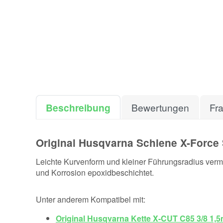
Beschreibung
Bewertungen
Fr
Original Husqvarna Schiene X-Force
Leichte Kurvenform und kleiner Führungsradius vermi
und Korrosion epoxidbeschichtet.
Unter anderem Kompatibel mit:
Original Husqvarna Kette X-CUT C85 3/8 1,