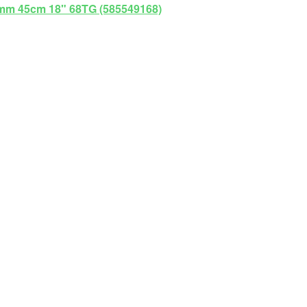
5mm 45cm 18" 68TG (585549168)