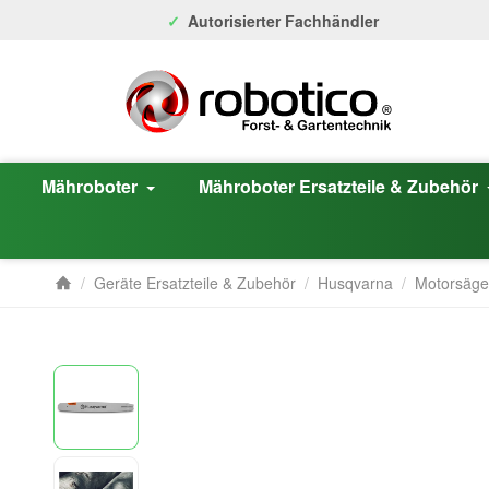
Autorisierter Fachhändler
Mähroboter
Mähroboter Ersatzteile & Zubehör
/
Geräte Ersatzteile & Zubehör
/
Husqvarna
/
Motorsäg
Startseite