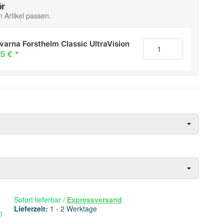
ör
 Artikel passen.
varna Forsthelm Classic UltraVision
85 €
*
Sofort lieferbar
/
Expressversand
Lieferzeit:
1 - 2 Werktage
d