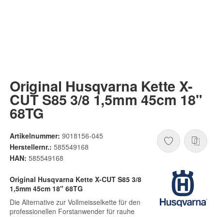
Original Husqvarna Kette X-
CUT S85 3/8 1,5mm 45cm 18"
68TG
Artikelnummer:
9018156-045
Herstellernr.:
585549168
HAN:
585549168
Original Husqvarna Kette X-CUT S85 3/8
1,5mm 45cm 18" 68TG
Die Alternative zur Vollmeisselkette für den
professionellen Forstanwender für rauhe