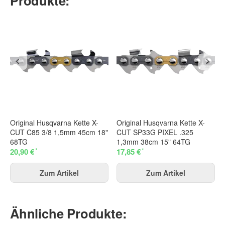
Produkte:
Original Husqvarna Kette X-
Original Husqvarna Kette X-
CUT C85 3/8 1,5mm 45cm 18"
CUT SP33G PIXEL .325
68TG
1,3mm 38cm 15" 64TG
*
*
20,90 €
17,85 €
Zum Artikel
Zum Artikel
Ähnliche Produkte: