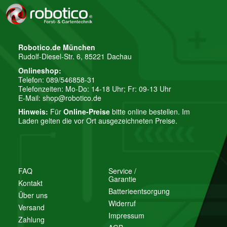
Robotico.de München
Rudolf-Diesel-Str. 6, 85221 Dachau
Onlineshop:
Telefon: 089/546858-31
Telefonzeiten: Mo-Do: 14-18 Uhr; Fr: 09-13 Uhr
E-Mail:
shop@robotico.de
Hinweis:
Für
Online-Preise
bitte online bestellen. Im
Laden gelten die vor Ort ausgezeichneten Preise.
FAQ
Service /
Garantie
Kontakt
Batterieentsorgung
Über uns
Widerruf
Versand
Impressum
Zahlung