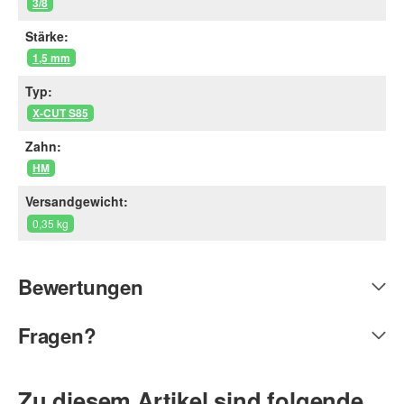
3/8
Stärke:
1,5 mm
Typ:
X-CUT S85
Zahn:
HM
Versandgewicht:
0,35 kg
Bewertungen
Fragen?
Zu diesem Artikel sind folgende