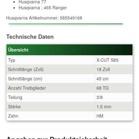
Husqvarna 77
Husqvarna ; 465 Ranger
Husqvarna Artikelnummer: 585549168
Technische Daten
Übersicht
Typ
X-CUT S85
Schnittlänge (Zoll)
18 Zoll
Schnittlänge (cm)
45 cm
Anzahl Treibglieder
68 TG
Teilung
3/8
Stärke
1,5 mm
Zahn
HM