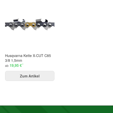
Husqvarna Kette X-CUT C85
3/8 1,5mm
*
19,95 €
ab
Zum Artikel