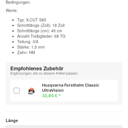
Bedingungen.
Werte:
Typ: X-CUT S85
Schnittlänge (Zoll): 18 Zoll
Schnittlänge (cm): 45 cm
Anzahl Treibglieder: 68 TG
Teilung: 3/8
Stärke: 1,5 mm
Zahn: HM
Empfohlenes Zubehör
Ergänzungen, die zu diesem Artikel passen.
Husqvarna Forsthelm Classic
UltraVision
33,85 €
*
Länge
Länge