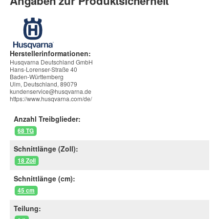
Angaben zur Produktsicherheit
Herstellerinformationen:
Husqvarna Deutschland GmbH
Hans-Lorenser-Straße 40
Baden-Württemberg
Ulm, Deutschland, 89079
kundenservice@husqvarna.de
https://www.husqvarna.com/de/
Anzahl Treibglieder:
68 TG
Schnittlänge (Zoll):
18 Zoll
Schnittlänge (cm):
45 cm
Teilung: