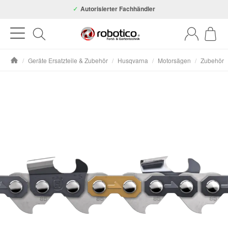
Autorisierter Fachhändler
/
Geräte Ersatzteile & Zubehör
/
Husqvarna
/
Motorsägen
/
Zubehör
Startseite