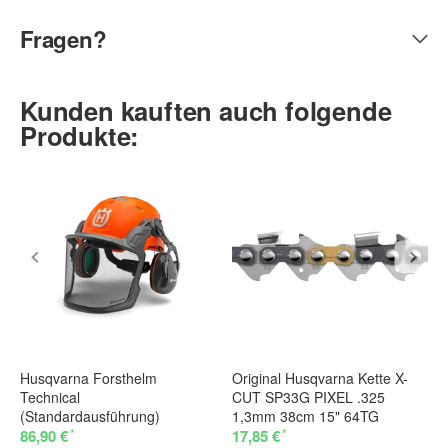
Fragen?
Kunden kauften auch folgende
Produkte:
Husqvarna Forsthelm
Original Husqvarna Kette X-
Technical
CUT SP33G PIXEL .325
(Standardausführung)
1,3mm 38cm 15" 64TG
*
*
86,90 €
17,85 €