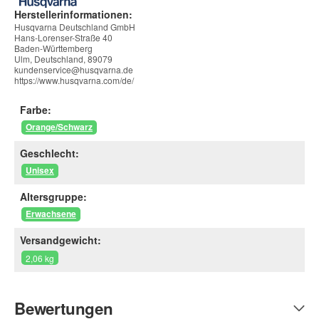
Herstellerinformationen:
Husqvarna Deutschland GmbH
Hans-Lorenser-Straße 40
Baden-Württemberg
Ulm, Deutschland, 89079
kundenservice@husqvarna.de
https://www.husqvarna.com/de/
Farbe:
Orange/Schwarz
Geschlecht:
Unisex
Altersgruppe:
Erwachsene
Versandgewicht:
2,06 kg
Bewertungen