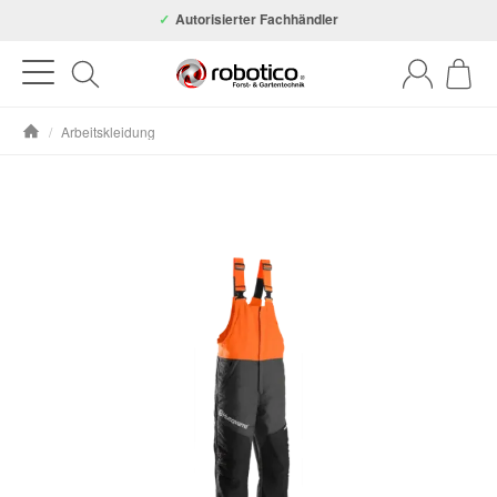
Autorisierter Fachhändler
/
Arbeitskleidung
Startseite