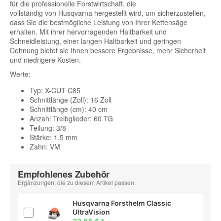
für die professionelle Forstwirtschaft, die
vollständig von Husqvarna hergestellt wird, um sicherzustellen,
dass Sie die bestmögliche Leistung von Ihrer Kettensäge
erhalten. Mit ihrer hervorragenden Haltbarkeit und
Schneidleistung, einer langen Haltbarkeit und geringen
Dehnung bietet sie Ihnen bessere Ergebnisse, mehr Sicherheit
und niedrigere Kosten.
Werte:
Typ: X-CUT C85
Schnittlänge (Zoll): 16 Zoll
Schnittlänge (cm): 40 cm
Anzahl Treibglieder: 60 TG
Teilung: 3/8
Stärke: 1,5 mm
Zahn: VM
Empfohlenes Zubehör
Ergänzungen, die zu diesem Artikel passen.
Husqvarna Forsthelm Classic
UltraVision