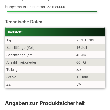
Husqvarna Artikelnummer: 581626660
Technische Daten
Übersicht
Typ
X-CUT C85
Schnittlänge (Zoll)
16 Zoll
Schnittlänge (cm)
40 cm
Anzahl Treibglieder
60 TG
Teilung
3/8
Stärke
1,5 mm
Zahn
VM
Angaben zur Produktsicherheit