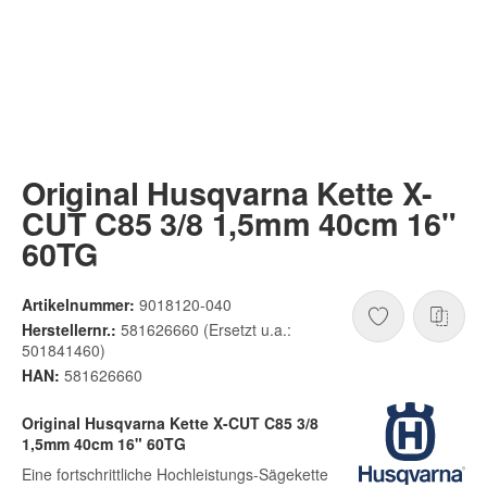
Original Husqvarna Kette X-
CUT C85 3/8 1,5mm 40cm 16"
60TG
Artikelnummer:
9018120-040
Herstellernr.:
581626660 (Ersetzt u.a.:
501841460)
HAN:
581626660
Original Husqvarna Kette X-CUT C85 3/8
1,5mm 40cm 16" 60TG
Eine fortschrittliche Hochleistungs-Sägekette