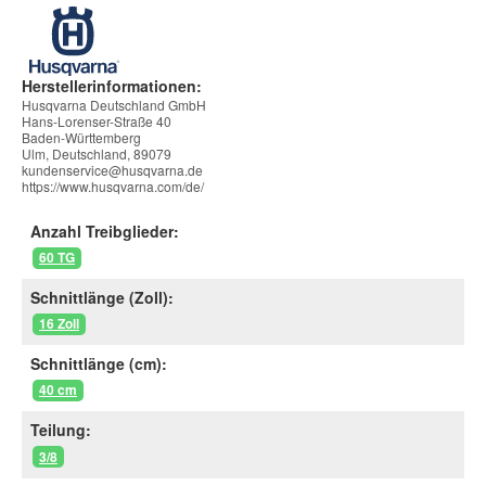
Herstellerinformationen:
Husqvarna Deutschland GmbH
Hans-Lorenser-Straße 40
Baden-Württemberg
Ulm, Deutschland, 89079
kundenservice@husqvarna.de
https://www.husqvarna.com/de/
Anzahl Treibglieder:
60 TG
Schnittlänge (Zoll):
16 Zoll
Schnittlänge (cm):
40 cm
Teilung:
3/8