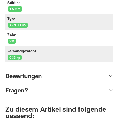
Stärke:
1,5 mm
Typ:
X-CUT C85
Zahn:
VM
Versandgewicht:
0,33 kg
Bewertungen
Fragen?
Zu diesem Artikel sind folgende
passend: