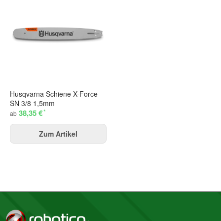
Husqvarna Schiene X-Force
SN 3/8 1,5mm
*
38,35 €
ab
Zum Artikel