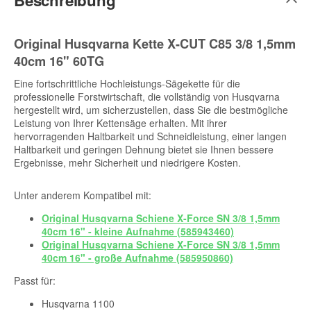
Original Husqvarna Kette X-CUT C85 3/8 1,5mm
40cm 16" 60TG
Eine fortschrittliche Hochleistungs-Sägekette für die
professionelle Forstwirtschaft, die vollständig von Husqvarna
hergestellt wird, um sicherzustellen, dass Sie die bestmögliche
Leistung von Ihrer Kettensäge erhalten. Mit ihrer
hervorragenden Haltbarkeit und Schneidleistung, einer langen
Haltbarkeit und geringen Dehnung bietet sie Ihnen bessere
Ergebnisse, mehr Sicherheit und niedrigere Kosten.
Unter anderem Kompatibel mit:
Original Husqvarna Schiene X-Force SN 3/8 1,5mm
40cm 16" - kleine Aufnahme (585943460)
Original Husqvarna Schiene X-Force SN 3/8 1,5mm
40cm 16" - große Aufnahme (585950860)
Passt für:
Husqvarna 1100