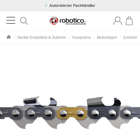
Autorisierter Fachhändler
/
Geräte Ersatzteile & Zubehör
/
Husqvarna
/
Motorsägen
/
Zubehör
Startseite