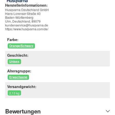
Herstellerinformationen:
Husqvarna Deutschland GmbH
Hans-Lorenser-Straße 40
Baden-Württemberg
Ulm, Deutschland, 89079
kundenservice@husqvarna.de
https://www.husqvarna.com/de/
Farbe:
Orange/Schwarz
Geschlecht:
Unisex
Altersgruppe:
Erwachsene
Versandgewicht:
2,13 kg
Bewertungen