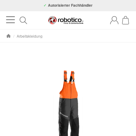
Autorisierter Fachhändler
/
Arbeitskleidung
Startseite