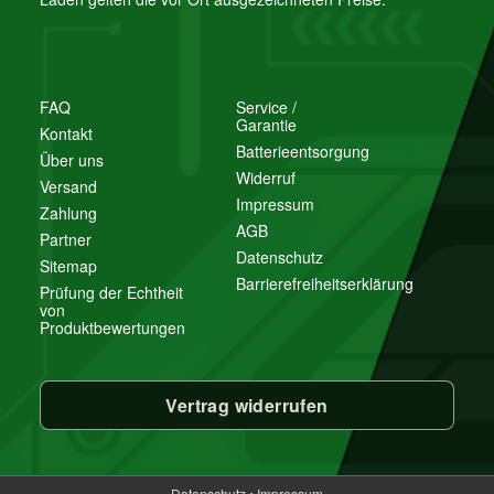
FAQ
Service /
Garantie
Kontakt
Batterieentsorgung
Über uns
Widerruf
Versand
Impressum
Zahlung
AGB
Partner
Datenschutz
Sitemap
Barrierefreiheitserklärung
Prüfung der Echtheit
von
Produktbewertungen
Vertrag widerrufen
Datenschutz
•
Impressum