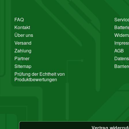
FAQ
Service
Kontakt
Batter
Über uns
Widerr
Versand
Impre
Zahlung
AGB
Partner
Datens
Sitemap
Barrier
Prüfung der Echtheit von
Produktbewertungen
Vertrag widerru