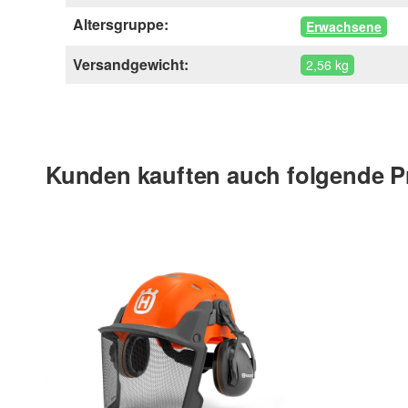
Altersgruppe:
Erwachsene
Versandgewicht:
2,56 kg
Kunden kauften auch folgende P