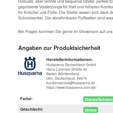
Robuste, aber leichte und bequeme Stiefel, perfekt f
gepolsterte Vorderzunge für Halt und höheren Komfort
für Knöchel und Füße. Die Stiefel lassen sich dank 
Schnürsenkel. Die abnehmbaren Fußbetten sind wasch
Bei Fragen kommen Sie gerne im Showroom auf uns z
Angaben zur Produktsicherheit
Herstellerinformationen:
Husqvarna Deutschland GmbH
Hans-Lorenser-Straße 40
Baden-Württemberg
Ulm, Deutschland, 89079
kundenservice@husqvarna.de
https://www.husqvarna.com/de/
Farbe:
Orange/Schwarz
Geschlecht:
Unisex