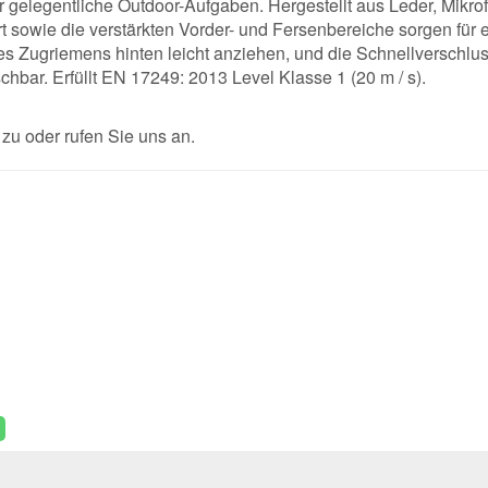
ür gelegentliche Outdoor-Aufgaben. Hergestellt aus Leder, Mikro
 sowie die verstärkten Vorder- und Fersenbereiche sorgen für ei
des Zugriemens hinten leicht anziehen, und die Schnellverschlu
bar. Erfüllt EN 17249: 2013 Level Klasse 1 (20 m / s).
u oder rufen Sie uns an.