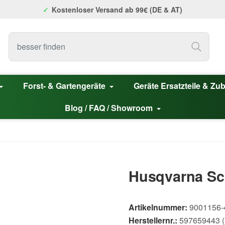
Kostenloser Versand ab 99€ (DE & AT)
Forst- & Gartengeräte
Geräte Ersatzteile & Zu
Blog / FAQ / Showroom
Husqvarna Sch
Artikelnummer:
9001156-
Herstellernr.:
597659443 (E