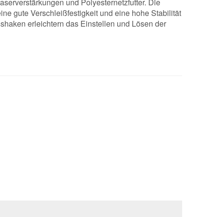
faserverstärkungen und Polyesternetzfutter. Die
ne gute Verschleißfestigkeit und eine hohe Stabilität
sshaken erleichtern das Einstellen und Lösen der