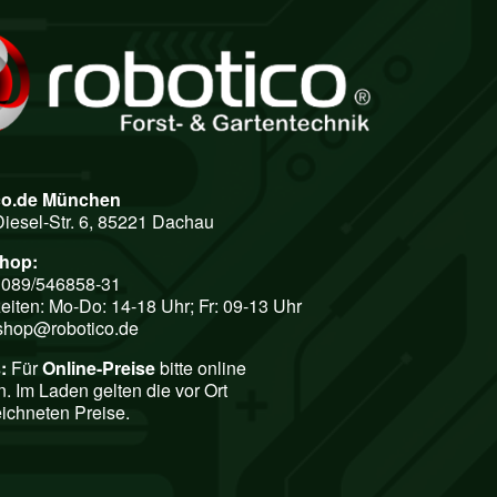
co.de München
Diesel-Str. 6, 85221 Dachau
shop:
: 089/546858-31
eiten: Mo-Do: 14-18 Uhr; Fr: 09-13 Uhr
shop@robotico.de
:
Für
Online-Preise
bitte online
n. Im Laden gelten die vor Ort
ichneten Preise.