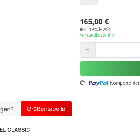
165,00 €
inkl. 19% MwSt. ,
versandkostenfrei
Komponenten 
Loading...
Größentabelle
agen?
EL CLASSIC