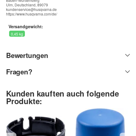
Baden-Württemberg
Ulm, Deutschland, 89079
kundenservice@husqvarna.de
https://www.husqvarna.com/de/
Versandgewicht:
0,45 kg
Bewertungen
Fragen?
Kunden kauften auch folgende
Produkte: