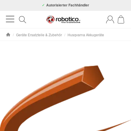
Autorisierter Fachhändler
/
Geräte Ersatzteile & Zubehör
/
Husqvarna Akkugeräte
Startseite