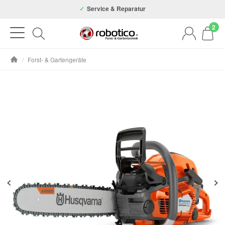
Autorisierter Fachhändler
Kostenloser Versand ab 99€ (D
Service & Reparatur
2
/
Forst- & Gartengeräte
Startseite