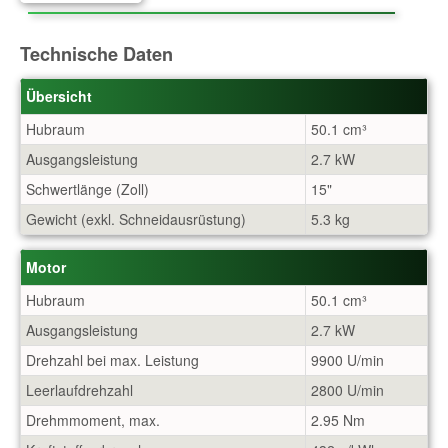
Technische Daten
Übersicht
Hubraum
50.1 cm³
Ausgangsleistung
2.7 kW
Schwertlänge (Zoll)
15"
Gewicht (exkl. Schneidausrüstung)
5.3 kg
Motor
Hubraum
50.1 cm³
Ausgangsleistung
2.7 kW
Drehzahl bei max. Leistung
9900 U/min
Leerlaufdrehzahl
2800 U/min
Drehmmoment, max.
2.95 Nm