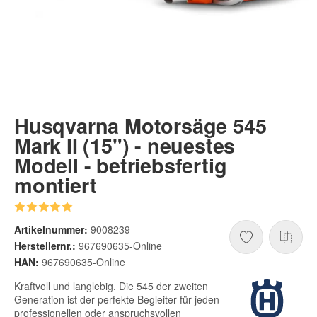
Husqvarna Motorsäge 545
Mark II (15") - neuestes
Modell - betriebsfertig
montiert
Artikelnummer:
9008239
Herstellernr.:
967690635-Online
HAN:
967690635-Online
Kraftvoll und langlebig. Die 545 der zweiten
Generation ist der perfekte Begleiter für jeden
professionellen oder anspruchsvollen