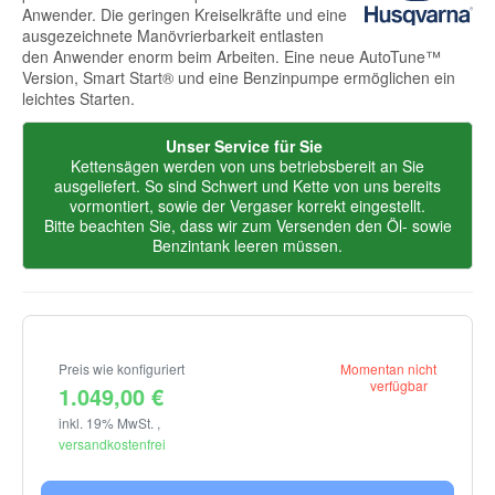
Anwender. Die geringen Kreiselkräfte und eine
ausgezeichnete Manövrierbarkeit entlasten
den Anwender enorm beim Arbeiten. Eine neue AutoTune™
Version, Smart Start® und eine Benzinpumpe ermöglichen ein
leichtes Starten.
Unser Service für Sie
Kettensägen werden von uns betriebsbereit an Sie
ausgeliefert. So sind Schwert und Kette von uns bereits
vormontiert, sowie der Vergaser korrekt eingestellt.
Bitte beachten Sie, dass wir zum Versenden den Öl- sowie
Benzintank leeren müssen.
Preis wie konfiguriert
Momentan nicht
verfügbar
1.049,00 €
inkl. 19% MwSt. ,
versandkostenfrei