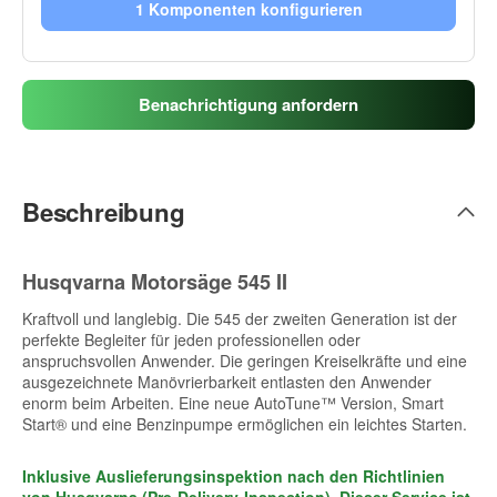
1 Komponenten konfigurieren
Benachrichtigung anfordern
Beschreibung
Husqvarna Motorsäge 545 II
Kraftvoll und langlebig. Die 545 der zweiten Generation ist der
perfekte Begleiter für jeden professionellen oder
anspruchsvollen Anwender. Die geringen Kreiselkräfte und eine
ausgezeichnete Manövrierbarkeit entlasten den Anwender
enorm beim Arbeiten. Eine neue AutoTune™ Version, Smart
Start® und eine Benzinpumpe ermöglichen ein leichtes Starten.
Inklusive Auslieferungsinspektion nach den Richtlinien
von Husqvarna (Pre-Delivery-Inspection). Dieser Service ist