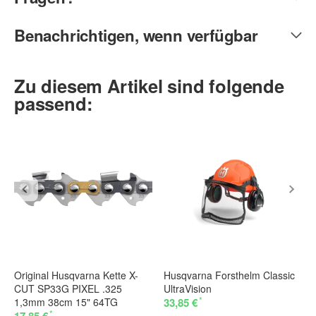
Benachrichtigen, wenn verfügbar
Zu diesem Artikel sind folgende
passend:
Original Husqvarna Kette X-
Husqvarna Forsthelm Classic
CUT SP33G PIXEL .325
UltraVision
*
1,3mm 38cm 15" 64TG
33,85 €
*
17,85 €