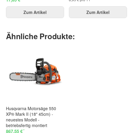
Zum Artikel
Zum Artikel
Ähnliche Produkte:
Husqvarna Motorsäge 550
XP® Mark II (18" 45cm) -
neuestes Modell -
betriebsfertig montiert
*
867,55 €