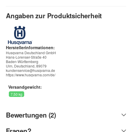
Angaben zur Produktsicherheit
Herstellerinformationen:
Husqvarna Deutschland GmbH
Hans-Lorenser-Straße 40
Baden-Württemberg
Ulm, Deutschland, 89079
kundenservice@husqvarna.de
https://www.husqvarna.com/de/
Versandgewicht:
7,50 kg
Bewertungen (2)
Fragen?