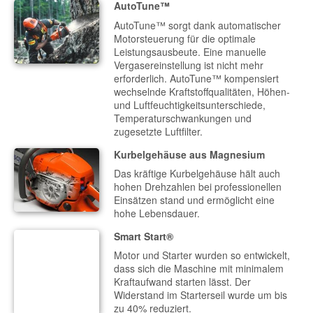
AutoTune™
AutoTune™ sorgt dank automatischer
Motorsteuerung für die optimale
Leistungsausbeute. Eine manuelle
Vergasereinstellung ist nicht mehr
erforderlich. AutoTune™ kompensiert
wechselnde Kraftstoffqualitäten, Höhen-
und Luftfeuchtigkeitsunterschiede,
Temperaturschwankungen und
zugesetzte Luftfilter.
Kurbelgehäuse aus Magnesium
Das kräftige Kurbelgehäuse hält auch
hohen Drehzahlen bei professionellen
Einsätzen stand und ermöglicht eine
hohe Lebensdauer.
Smart Start®
Motor und Starter wurden so entwickelt,
dass sich die Maschine mit minimalem
Kraftaufwand starten lässt. Der
Widerstand im Starterseil wurde um bis
zu 40% reduziert.