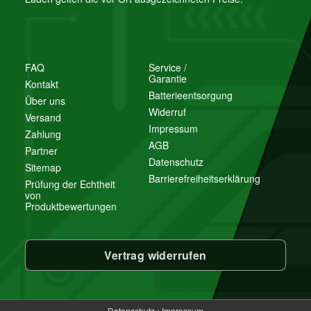
FAQ
Service /
Garantie
Kontakt
Batterieentsorgung
Über uns
Widerruf
Versand
Impressum
Zahlung
AGB
Partner
Datenschutz
Sitemap
Barrierefreiheitserklärung
Prüfung der Echtheit
von
Produktbewertungen
Vertrag widerrufen
Datenschutz
•
Impressum