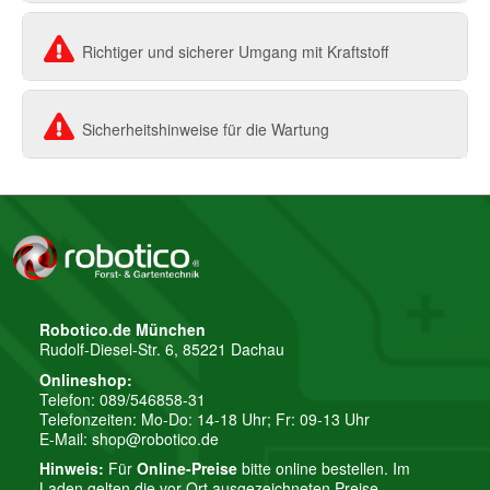
Richtiger und sicherer Umgang mit Kraftstoff
Sicherheitshinweise für die Wartung
Robotico.de München
Rudolf-Diesel-Str. 6, 85221 Dachau
Onlineshop:
Telefon: 089/546858-31
Telefonzeiten: Mo-Do: 14-18 Uhr; Fr: 09-13 Uhr
E-Mail:
shop@robotico.de
Hinweis:
Für
Online-Preise
bitte online bestellen. Im
Laden gelten die vor Ort ausgezeichneten Preise.