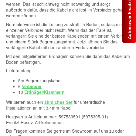
Automower Ersatzteile
werden. Das ist schlichtweg nicht notwendig und sorgt
außerdem dafür, dass die Kabel nicht fest im Verbinder gehalten
werden können.
Normalerweise ist die Leitung zu straff im Boden, sodass ein
einzelner Verbinder nicht reicht. Wenn das der Falle ist,
verlängern Sie eine der beiden Kabelenden mit einem Verbinder
und einem Stück Begrenzungsdraht. Jetzt können Sie das
verlängerte Kabel mit dem anderen Ende verbinden.
Mit den mitgelieferten Erdnägeln können Sie dann das Kabel am
Boden befestigen.
Lieferumfang:
5m Begrenzungskabel
6
Verbinder
10
Erdnägel/Klammern
Wir bieten auch ein
ähnliches Set
für unterirdische
Installationen an mit 3,4mm Kabel.
Husqvarna Artikelnummer: 597539501 (5975395-01)
Ersetzt Husqv. Artikelnummer:
Bei Fragen kommen Sie gerne im Showroom auf uns zu oder