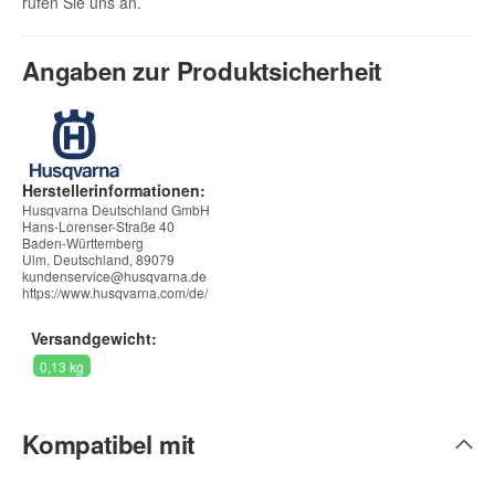
rufen Sie uns an.
Angaben zur Produktsicherheit
Herstellerinformationen:
Husqvarna Deutschland GmbH
Hans-Lorenser-Straße 40
Baden-Württemberg
Ulm, Deutschland, 89079
kundenservice@husqvarna.de
https://www.husqvarna.com/de/
Versandgewicht:
0,13 kg
Kompatibel mit