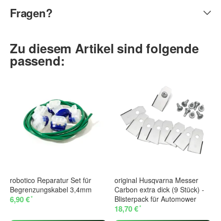
Fragen?
Zu diesem Artikel sind folgende
passend:
robotico Reparatur Set für
original Husqvarna Messer
Begrenzungskabel 3,4mm
Carbon extra dick (9 Stück) -
*
6,90 €
Blisterpack für Automower
*
18,70 €