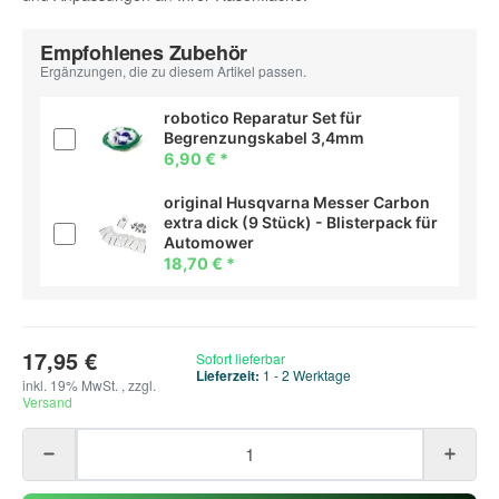
Empfohlenes Zubehör
Ergänzungen, die zu diesem Artikel passen.
robotico Reparatur Set für
Begrenzungskabel 3,4mm
6,90 €
*
original Husqvarna Messer Carbon
extra dick (9 Stück) - Blisterpack für
Automower
18,70 €
*
17,95 €
Sofort lieferbar
Lieferzeit:
1 - 2 Werktage
inkl. 19% MwSt. , zzgl.
Versand