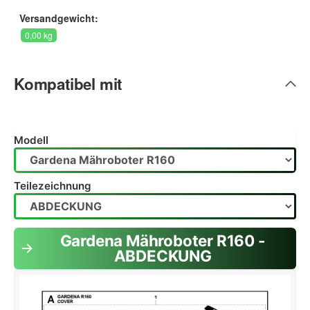
Versandgewicht:
0,00 kg
Kompatibel mit
Modell
Teilezeichnung
Gardena Mähroboter R160 -
ABDECKUNG