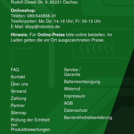
Rudolf-Diesel-Str. 6, 85221 Dachau
Onlineshop:
Telefon: 089/546858-31
Telefonzeiten: Mo-Do: 14-18 Uhr; Fr: 09-13 Uhr
E-Mail:
shop@robotico.de
Hinweis:
Für
Online-Preise
bitte online bestellen. Im
Laden gelten die vor Ort ausgezeichneten Preise.
FAQ
Service /
Garantie
Kontakt
Batterieentsorgung
Über uns
Widerruf
Versand
Impressum
Zahlung
AGB
Partner
Datenschutz
Sitemap
Barrierefreiheitserklärung
Prüfung der Echtheit
von
Produktbewertungen