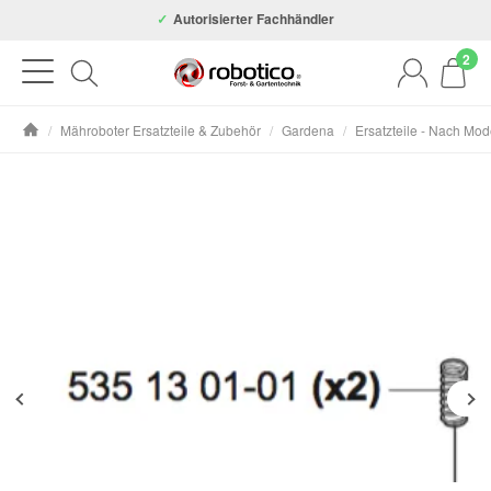
Autorisierter Fachhändler
2
/
Mähroboter Ersatzteile & Zubehör
/
Gardena
/
Ersatzteile - Nach Mod
Startseite