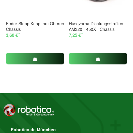
Feder Stopp Knopf am Oberen
Husqvarna Dichtungsstreifen
Chassis
AM320 - 450X - Chassis
*
*
3,60 €
7,25 €
Robotico.de München