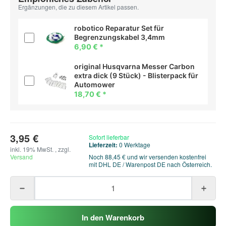
Ergänzungen, die zu diesem Artikel passen.
robotico Reparatur Set für
Begrenzungskabel 3,4mm
6,90 €
*
original Husqvarna Messer Carbon
extra dick (9 Stück) - Blisterpack für
Automower
18,70 €
*
3,95 €
Sofort lieferbar
Lieferzeit:
0 Werktage
inkl. 19% MwSt. , zzgl.
Versand
Noch 88,45 € und wir versenden kostenfrei
mit DHL DE / Warenpost DE nach Österreich.
In den Warenkorb