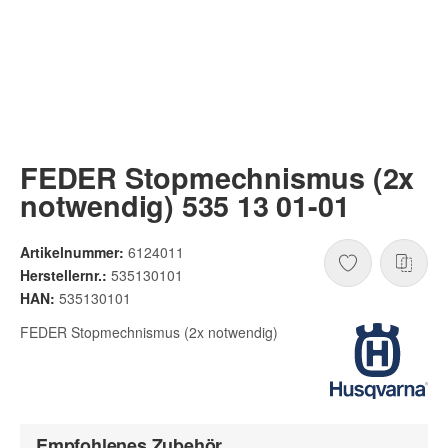
FEDER Stopmechnismus (2x
notwendig) 535 13 01-01
Artikelnummer:
6124011
Herstellernr.:
535130101
HAN:
535130101
FEDER Stopmechnismus (2x notwendig)
Empfohlenes Zubehör