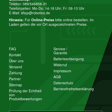
Telefon: 089/546858-31
Telefonzeiten: Mo-Do: 14-18 Uhr; Fr: 09-13 Uhr
E-Mail:
shop@robotico.de
Hinweis:
Für
Online-Preise
bitte online bestellen. Im
Laden gelten die vor Ort ausgezeichneten Preise.
FAQ
Service /
Garantie
Kontakt
Batterieentsorgung
Über uns
Widerruf
Versand
Impressum
Zahlung
AGB
Partner
Datenschutz
Sitemap
Barrierefreiheitserklärung
Prüfung der Echtheit
von
Produktbewertungen