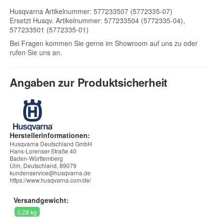
Husqvarna Artikelnummer: 577233507 (5772335-07)
Ersetzt Husqv. Artikelnummer: 577233504 (5772335-04),
577233501 (5772335-01)
Bei Fragen kommen Sie gerne im Showroom auf uns zu oder
rufen Sie uns an.
Angaben zur Produktsicherheit
Herstellerinformationen:
Husqvarna Deutschland GmbH
Hans-Lorenser-Straße 40
Baden-Württemberg
Ulm, Deutschland, 89079
kundenservice@husqvarna.de
https://www.husqvarna.com/de/
Versandgewicht:
0,28 kg