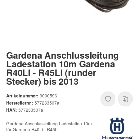
Gardena Anschlussleitung
Ladestation 10m Gardena
R40Li - R45Li (runder
Stecker) bis 2013
Artikelnummer:
9000596
Herstellernr.:
577233507a
HAN:
577233507a
Gardena Anschlussleitung Ladestation 10m
für Gardena R40Li - R45Li