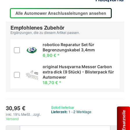
Alle Automower Anschlussleitungen ansehen
Empfohlenes Zubehör
Ergänzungen, die zu diesem Artikel passen.
robotico Reparatur Set für
Begrenzungskabel 3,4mm
6,90 €
*
original Husqvarna Messer Carbon
extra dick (9 Stück) - Blisterpack für
Automower
18,70 €
*
30,95 €
Sofort lieferbar
Lieferzeit:
1 - 2 Werktage
inkl. 19% MwSt. , zzgl.
Versand