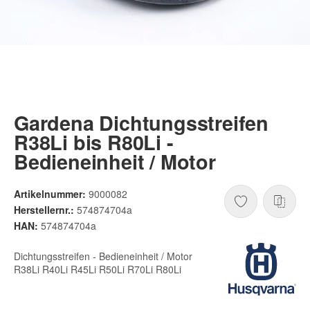
Gardena Dichtungsstreifen
R38Li bis R80Li -
Bedieneinheit / Motor
Artikelnummer:
9000082
Herstellernr.:
574874704a
HAN:
574874704a
Dichtungsstreifen - Bedieneinheit / Motor
R38Li R40Li R45Li R50Li R70Li R80Li