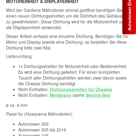
Automower Ersatzteile
MOTOREINHEIT & DISPLAYEINHEIT
Wird der Gardena Mähroboter einmal geöffnet benötigen Sie
einen neuen Dichtungsstreifen um die Dichtheit des Gehäuses
zu gewährleisten. Diese Dichtung wird für die Motoreinheit und
die Displayeinheit verwendet.
Dieser Artikel umfasst eine einzelne Dichtung. Benötigen Sie für
Motor und Display jeweils eine Dichtung, so bestellen Sie diese
Dichtung bitte zwei Mal.
Lieferumfang:
1x Dichtungsstreifen für Motoreinheit oder Bedieneinheit
Es wird eine Dichtung geliefert. Für einen kompletten
Tausch aller Dichtungsstreifen werden zwei davon sowie
die Chassis Dichtung benötigt.
Nicht Enthalten:
Dichtungsstreifen für Chassis
Nicht Enthalten:
Membrane
(siehe
Service-Set
)
ø ca. 4 mm
Passt für (Husqvarna Mähroboter):
Automower 305
Automower 305 bis 2016
Automower 105