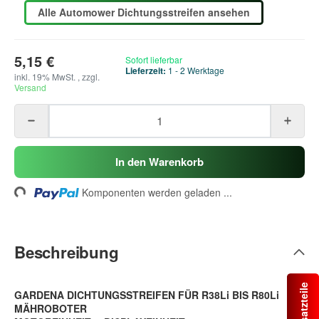
Alle Automower Dichtungsstreifen ansehen
5,15 €
Sofort lieferbar
Lieferzeit:
1 - 2 Werktage
inkl. 19% MwSt. , zzgl.
Versand
In den Warenkorb
ading...
Komponenten werden geladen ...
Beschreibung
GARDENA DICHTUNGSSTREIFEN FÜR R38Li BIS R80Li
MÄHROBOTER