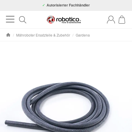
Autorisierter Fachhändler
/
Mähroboter Ersatzteile & Zubehör
/
Gardena
Startseite