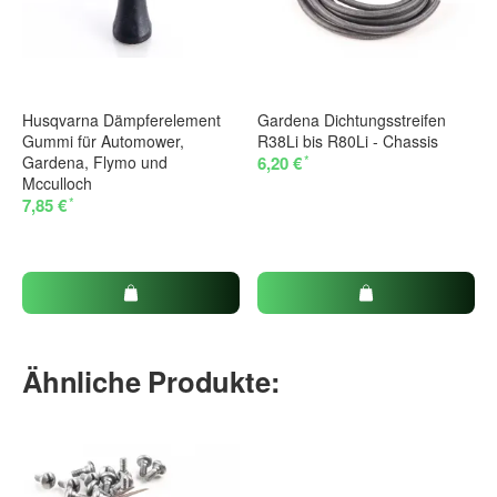
Husqvarna Dämpferelement
Gardena Dichtungsstreifen
Gummi für Automower,
R38Li bis R80Li - Chassis
*
Gardena, Flymo und
6,20 €
Mcculloch
*
7,85 €
Ähnliche Produkte: