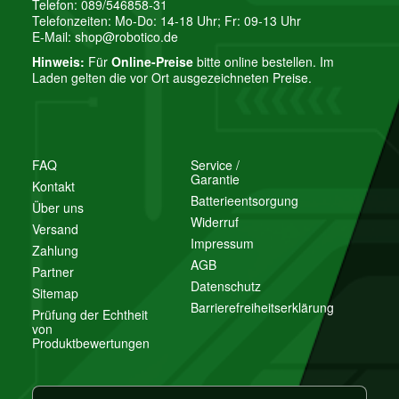
Telefon: 089/546858-31
Telefonzeiten: Mo-Do: 14-18 Uhr; Fr: 09-13 Uhr
E-Mail:
shop@robotico.de
Hinweis:
Für
Online-Preise
bitte online bestellen. Im
Laden gelten die vor Ort ausgezeichneten Preise.
FAQ
Service /
Garantie
Kontakt
Batterieentsorgung
Über uns
Widerruf
Versand
Impressum
Zahlung
AGB
Partner
Datenschutz
Sitemap
Barrierefreiheitserklärung
Prüfung der Echtheit
von
Produktbewertungen