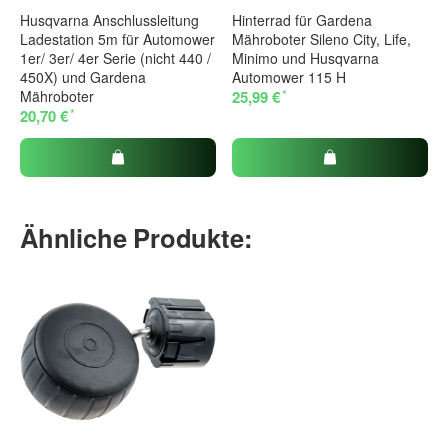
Husqvarna Anschlussleitung
Hinterrad für Gardena
Ladestation 5m für Automower
Mähroboter Sileno City, Life,
1er/ 3er/ 4er Serie (nicht 440 /
Minimo und Husqvarna
450X) und Gardena
Automower 115 H
*
Mähroboter
25,99 €
*
20,70 €
Ähnliche Produkte: