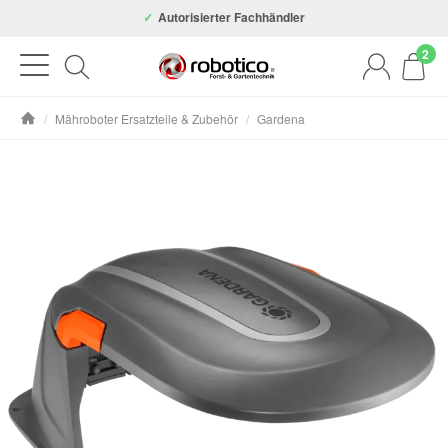
Autorisierter Fachhändler
2
/
Mähroboter Ersatzteile & Zubehör
/
Gardena
Startseite