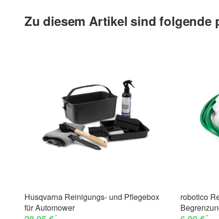
Zu diesem Artikel sind folgende
Husqvarna Reinigungs- und Pflegebox
robotico Re
für Automower
Begrenzun
*
*
28,95 €
6,90 €