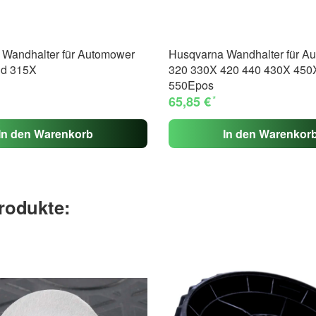
Wandhalter für Automower
Husqvarna Wandhalter für A
nd 315X
320 330X 420 440 430X 450
550Epos
*
65,85 €
In den Warenkorb
In den Warenkor
rodukte: