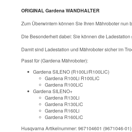
ORIGINAL Gardena WANDHALTER
Zum Überwintern können Sie Ihren Mähroboter nun
Die Besonderheit dabei: Sie können die Ladestatio
Damit sind Ladestation und Mähroboter sicher im Tro
Passt für (Gardena Mähroboter):
Gardena SILENO (R100Li/R100LiC)
Gardena R100Li R100LiC
Gardena R100LiC
Gardena SILENO+
Gardena R130Li
Gardena R130LiC
Gardena R160Li
Gardena R160LiC
Husqvarna Artikelnummer: 967104601 (9671046-01)