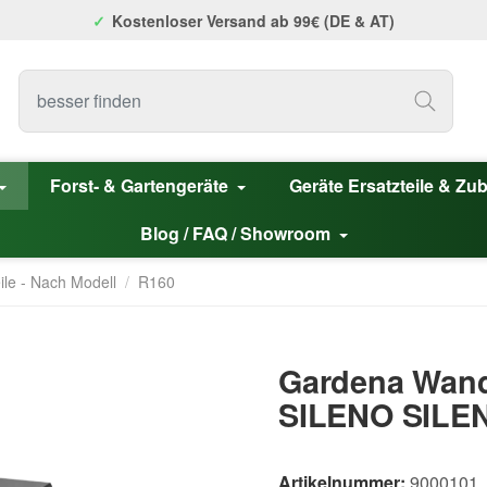
Kostenloser Versand ab 99€ (DE & AT)
Forst- & Gartengeräte
Geräte Ersatzteile & Zu
Blog / FAQ / Showroom
ile - Nach Modell
/
R160
Gardena Wand
SILENO SILE
Artikelnummer:
9000101