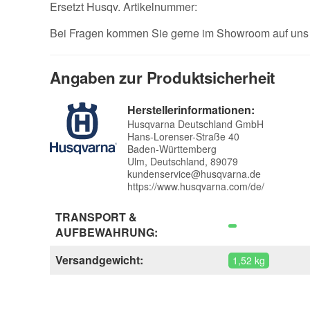
Ersetzt Husqv. Artikelnummer:
Bei Fragen kommen Sie gerne im Showroom auf uns z
Angaben zur Produktsicherheit
Herstellerinformationen:
Husqvarna Deutschland GmbH
Hans-Lorenser-Straße 40
Baden-Württemberg
Ulm, Deutschland, 89079
kundenservice@husqvarna.de
https://www.husqvarna.com/de/
TRANSPORT &
AUFBEWAHRUNG:
Versandgewicht:
1,52 kg