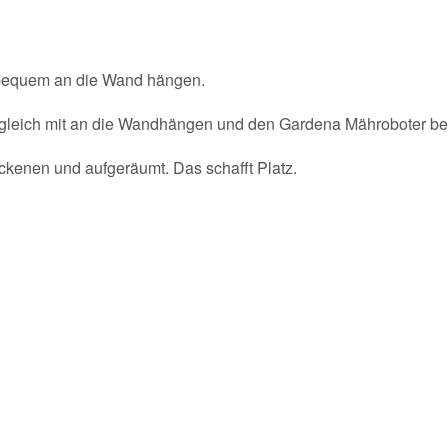
 bequem an die Wand hängen.
n gleich mit an die Wandhängen und den Gardena Mähroboter be
ckenen und aufgeräumt. Das schafft Platz.