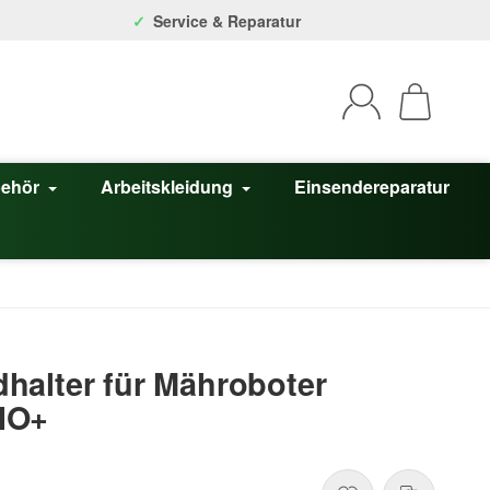
Service & Reparatur
behör
Arbeitskleidung
Einsendereparatur
halter für Mähroboter
NO+