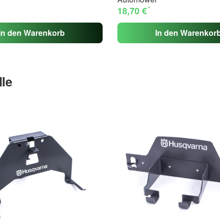
*
18,70 €
In den Warenkorb
In den Warenkor
lle