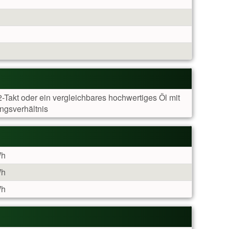
-Takt oder ein vergleichbares hochwertiges Öl mit
ngsverhältnis
Wh
Wh
Wh