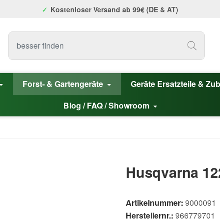
Kostenloser Versand ab 99€ (DE & AT)
Forst- & Gartengeräte
Geräte Ersatzteile & Zu
Blog / FAQ / Showroom
Husqvarna 12
Artikelnummer:
9000091
Herstellernr.:
966779701