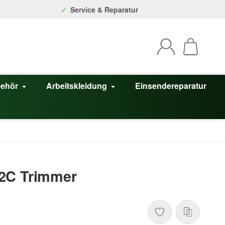
Service & Reparatur
behör
Arbeitskleidung
Einsendereparatur
2C Trimmer