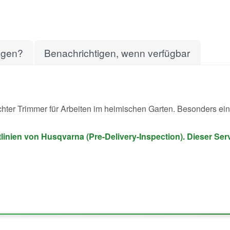
agen?
Benachrichtigen, wenn verfügbar
chter Trimmer für Arbeiten im heimischen Garten. Besonders ein
inien von Husqvarna (Pre-Delivery-Inspection). Dieser Servic