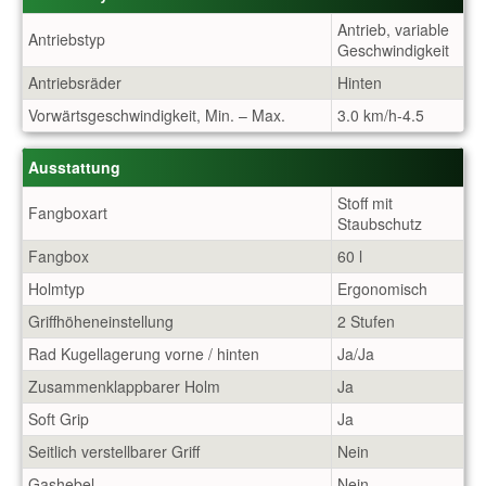
Antrieb, variable
Antriebstyp
Geschwindigkeit
Antriebsräder
Hinten
Vorwärtsgeschwindigkeit, Min. – Max.
3.0 km/h-4.5
Ausstattung
Stoff mit
Fangboxart
Staubschutz
Fangbox
60 l
Holmtyp
Ergonomisch
Griffhöheneinstellung
2 Stufen
Rad Kugellagerung vorne / hinten
Ja/Ja
Zusammenklappbarer Holm
Ja
Soft Grip
Ja
Seitlich verstellbarer Griff
Nein
Gashebel
Nein