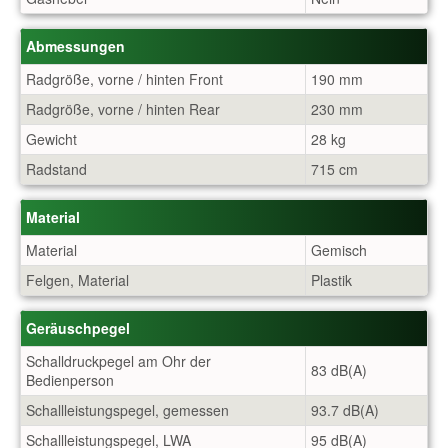
Abmessungen
Radgröße, vorne / hinten Front
190 mm
Radgröße, vorne / hinten Rear
230 mm
Gewicht
28 kg
Radstand
715 cm
Material
Material
Gemisch
Felgen, Material
Plastik
Geräuschpegel
Schalldruckpegel am Ohr der
83 dB(A)
Bedienperson
Schallleistungspegel, gemessen
93.7 dB(A)
Schallleistungspegel, LWA
95 dB(A)