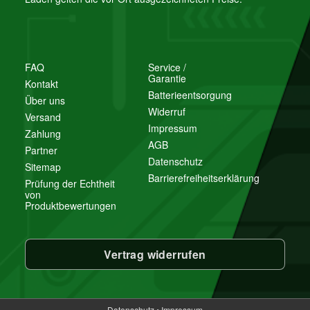
FAQ
Service /
Garantie
Kontakt
Batterieentsorgung
Über uns
Widerruf
Versand
Impressum
Zahlung
AGB
Partner
Datenschutz
Sitemap
Bitte beachten Sie unsere Datenschutzerklärung
Barrierefreiheitserklärung
Prüfung der Echtheit
von
Frage abschicken
Produktbewertungen
Vertrag widerrufen
Datenschutz
•
Impressum