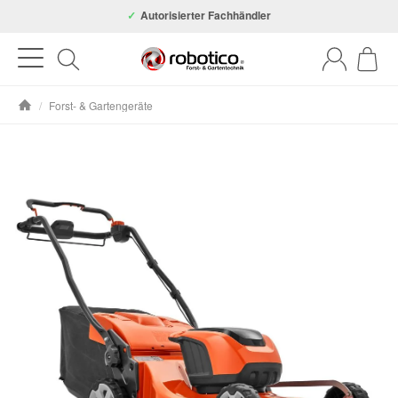
Autorisierter Fachhändler
/
Forst- & Gartengeräte
Startseite