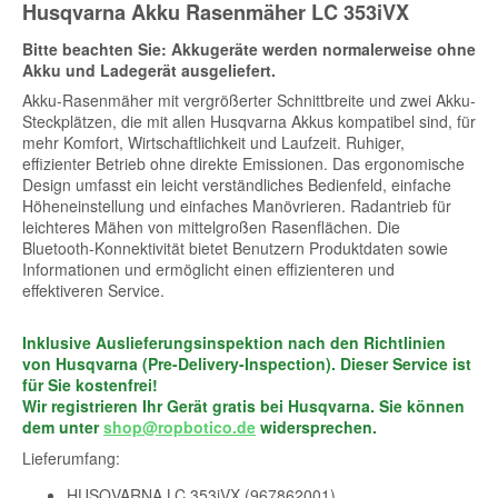
Husqvarna Akku Rasenmäher LC 353iVX
Bitte beachten Sie: Akkugeräte werden normalerweise ohne
Akku und Ladegerät ausgeliefert.
Akku-Rasenmäher mit vergrößerter Schnittbreite und zwei Akku-
Steckplätzen, die mit allen Husqvarna Akkus kompatibel sind, für
mehr Komfort, Wirtschaftlichkeit und Laufzeit. Ruhiger,
effizienter Betrieb ohne direkte Emissionen. Das ergonomische
Design umfasst ein leicht verständliches Bedienfeld, einfache
Höheneinstellung und einfaches Manövrieren. Radantrieb für
leichteres Mähen von mittelgroßen Rasenflächen. Die
Bluetooth-Konnektivität bietet Benutzern Produktdaten sowie
Informationen und ermöglicht einen effizienteren und
effektiveren Service.
Inklusive Auslieferungsinspektion nach den Richtlinien
von Husqvarna (Pre-Delivery-Inspection). Dieser Service ist
für Sie kostenfrei!
Wir registrieren Ihr Gerät gratis bei Husqvarna. Sie können
dem unter
shop@ropbotico.de
widersprechen.
Lieferumfang:
HUSQVARNA LC 353iVX (967862001)