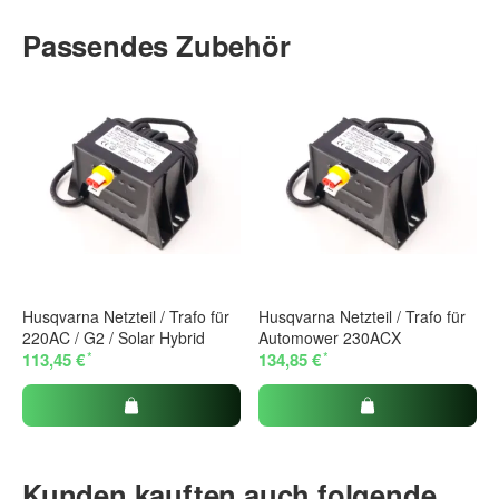
Passendes Zubehör
Husqvarna Netzteil / Trafo für
Husqvarna Netzteil / Trafo für
220AC / G2 / Solar Hybrid
Automower 230ACX
*
*
113,45 €
134,85 €
Kunden kauften auch folgende