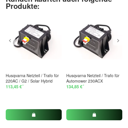
Produkte:
Husqvarna Netzteil / Trafo für
Husqvarna Netzteil / Trafo für
220AC / G2 / Solar Hybrid
Automower 230ACX
*
*
113,45 €
134,85 €