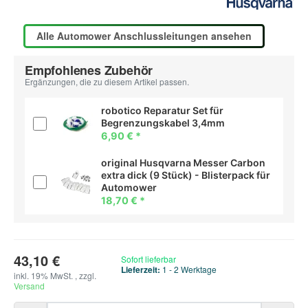
Alle Automower Anschlussleitungen ansehen
Empfohlenes Zubehör
Ergänzungen, die zu diesem Artikel passen.
robotico Reparatur Set für
Begrenzungskabel 3,4mm
6,90 €
*
original Husqvarna Messer Carbon
extra dick (9 Stück) - Blisterpack für
Automower
18,70 €
*
43,10 €
Sofort lieferbar
Lieferzeit:
1 - 2 Werktage
inkl. 19% MwSt. , zzgl.
Versand