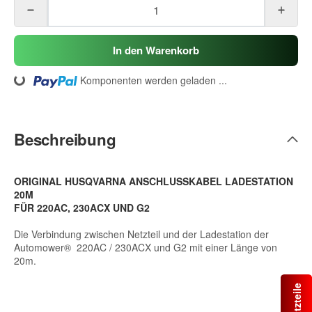
In den Warenkorb
ding...
Komponenten werden geladen ...
Beschreibung
ORIGINAL HUSQVARNA ANSCHLUSSKABEL LADESTATION
20M
FÜR 220AC, 230ACX UND G2
Die Verbindung zwischen Netzteil und der Ladestation der
Automower® 220AC / 230ACX und G2 mit einer Länge von
20m.