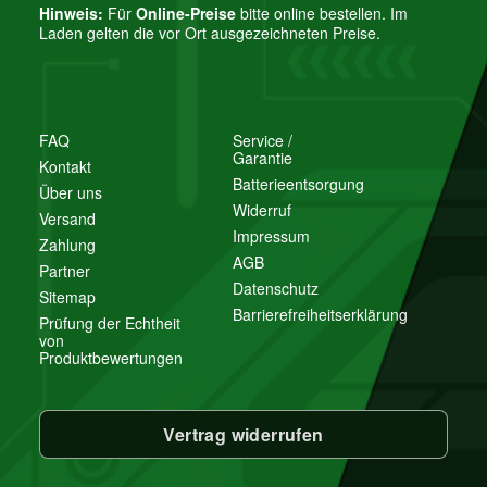
Hinweis:
Für
Online-Preise
bitte online bestellen. Im
Laden gelten die vor Ort ausgezeichneten Preise.
FAQ
Service /
Garantie
Kontakt
Batterieentsorgung
Über uns
Widerruf
Versand
Impressum
Zahlung
AGB
Partner
Datenschutz
Sitemap
Barrierefreiheitserklärung
Prüfung der Echtheit
von
Produktbewertungen
Vertrag widerrufen