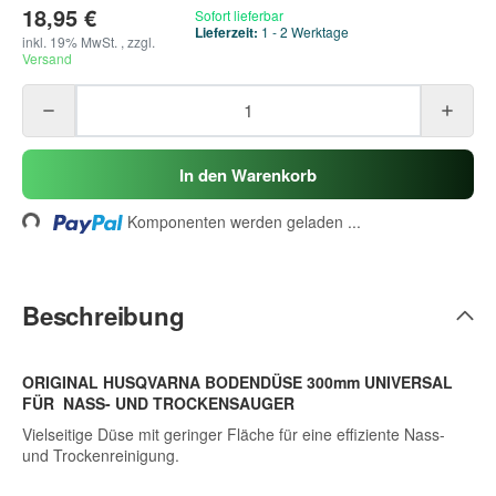
18,95 €
Sofort lieferbar
Lieferzeit:
1 - 2 Werktage
inkl. 19% MwSt. , zzgl.
Versand
In den Warenkorb
ding...
Komponenten werden geladen ...
Beschreibung
ORIGINAL HUSQVARNA BODENDÜSE 300mm UNIVERSAL
FÜR NASS- UND TROCKENSAUGER
Vielseitige Düse mit geringer Fläche für eine effiziente Nass-
und Trockenreinigung.