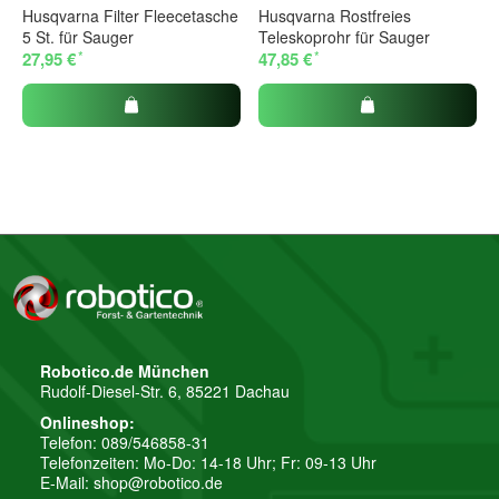
Husqvarna Filter Fleecetasche
Husqvarna Rostfreies
5 St. für Sauger
Teleskoprohr für Sauger
*
*
27,95 €
47,85 €
Robotico.de München
Rudolf-Diesel-Str. 6, 85221 Dachau
Onlineshop:
Telefon: 089/546858-31
Telefonzeiten: Mo-Do: 14-18 Uhr; Fr: 09-13 Uhr
E-Mail:
shop@robotico.de