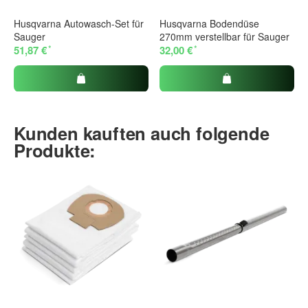
Husqvarna Autowasch-Set für
Husqvarna Bodendüse
Sauger
270mm verstellbar für Sauger
*
*
51,87 €
32,00 €
Kunden kauften auch folgende
Produkte: