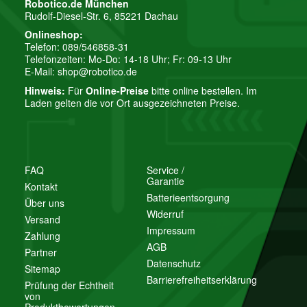
Robotico.de München
Rudolf-Diesel-Str. 6, 85221 Dachau
Onlineshop:
Telefon: 089/546858-31
Telefonzeiten: Mo-Do: 14-18 Uhr; Fr: 09-13 Uhr
E-Mail:
shop@robotico.de
Hinweis:
Für
Online-Preise
bitte online bestellen. Im
Laden gelten die vor Ort ausgezeichneten Preise.
FAQ
Service /
Garantie
Kontakt
Batterieentsorgung
Über uns
Widerruf
Versand
Impressum
Zahlung
AGB
Partner
Datenschutz
Sitemap
Barrierefreiheitserklärung
Prüfung der Echtheit
von