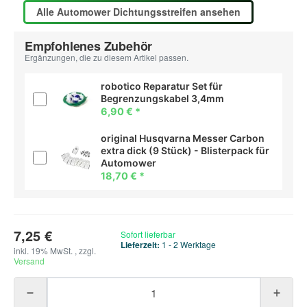
Alle Automower Dichtungsstreifen ansehen
Empfohlenes Zubehör
Ergänzungen, die zu diesem Artikel passen.
robotico Reparatur Set für
Begrenzungskabel 3,4mm
6,90 €
*
original Husqvarna Messer Carbon
extra dick (9 Stück) - Blisterpack für
Automower
18,70 €
*
7,25 €
Sofort lieferbar
Lieferzeit:
1 - 2 Werktage
inkl. 19% MwSt. , zzgl.
Versand