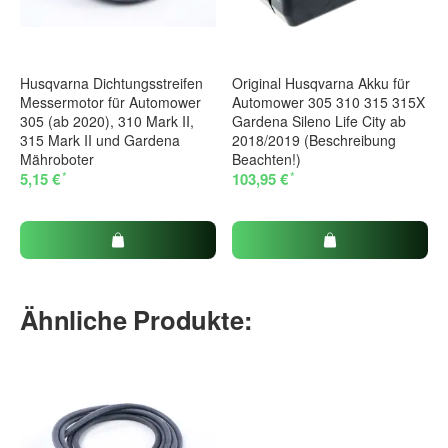
Husqvarna Dichtungsstreifen
Original Husqvarna Akku für
Messermotor für Automower
Automower 305 310 315 315X
305 (ab 2020), 310 Mark II,
Gardena Sileno Life City ab
315 Mark II und Gardena
2018/2019 (Beschreibung
Mähroboter
Beachten!)
*
*
5,15 €
103,95 €
Ähnliche Produkte: