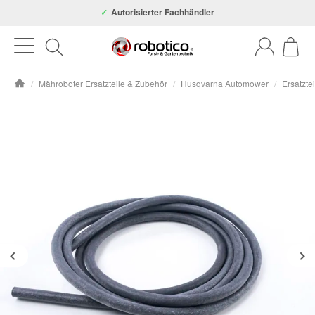
Autorisierter Fachhändler
/
Mähroboter Ersatzteile & Zubehör
/
Husqvarna Automower
/
Ersatzte
Startseite