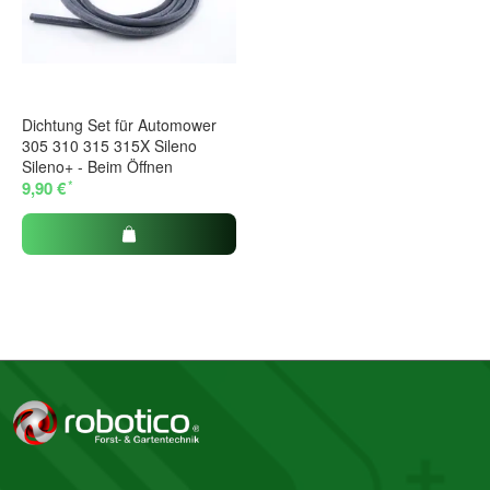
Dichtung Set für Automower
305 310 315 315X Sileno
Sileno+ - Beim Öffnen
*
9,90 €