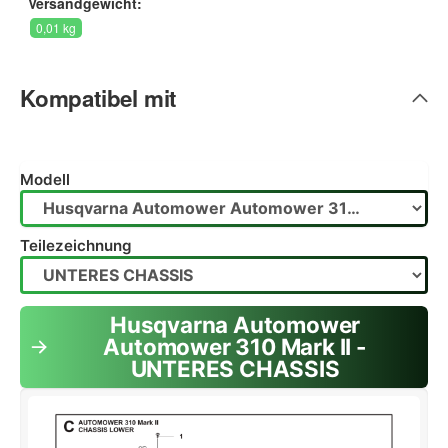
Versandgewicht:
0,01 kg
Kompatibel mit
Modell
Teilezeichnung
Husqvarna Automower
Automower 310 Mark II -
UNTERES CHASSIS