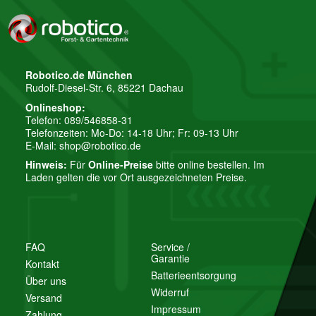
Robotico.de München
Rudolf-Diesel-Str. 6, 85221 Dachau
Onlineshop:
Telefon: 089/546858-31
Telefonzeiten: Mo-Do: 14-18 Uhr; Fr: 09-13 Uhr
E-Mail:
shop@robotico.de
Hinweis:
Für
Online-Preise
bitte online bestellen. Im
Laden gelten die vor Ort ausgezeichneten Preise.
FAQ
Service /
Garantie
Kontakt
Batterieentsorgung
Über uns
Widerruf
Versand
Impressum
Zahlung