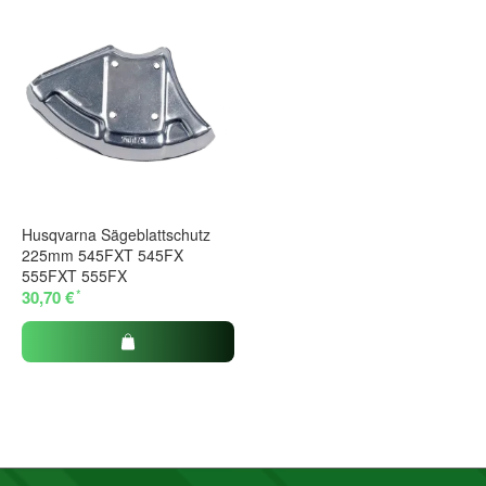
Husqvarna Sägeblattschutz
225mm 545FXT 545FX
555FXT 555FX
*
30,70 €