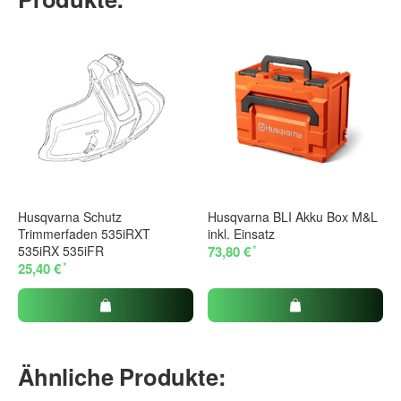
Husqvarna Schutz
Husqvarna BLI Akku Box M&L
Trimmerfaden 535iRXT
inkl. Einsatz
*
535iRX 535iFR
73,80 €
*
25,40 €
Ähnliche Produkte: