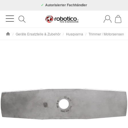
Autorisierter Fachhändler
/
Geräte Ersatzteile & Zubehör
/
Husqvarna
/
Trimmer / Motorsensen
Startseite