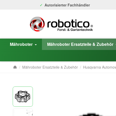
Autorisierter Fachhändler
Mähroboter
Mähroboter Ersatzteile & Zubehör
/
Mähroboter Ersatzteile & Zubehör
/
Husqvarna Automo
Startseite