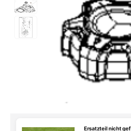
Ersatzteil nicht g