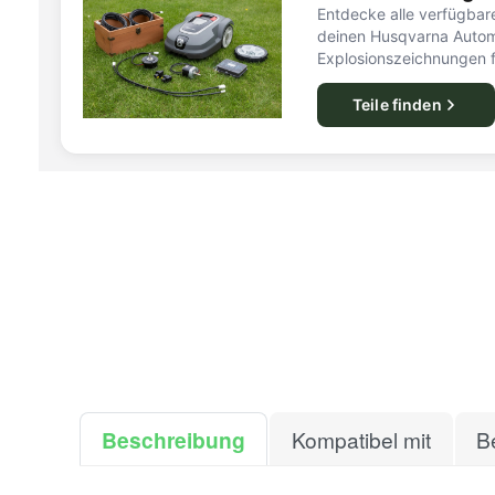
Entdecke alle verfügbare
deinen Husqvarna Autom
Explosionszeichnungen f
Teile finden
Beschreibung
Kompatibel mit
B