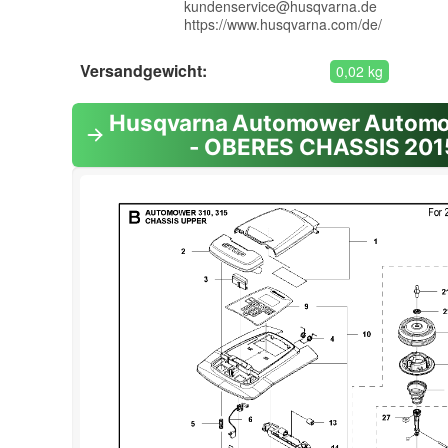
kundenservice@husqvarna.de
https://www.husqvarna.com/de/
Versandgewicht:
0,02 kg
Husqvarna Automower Automo
- OBERES CHASSIS 201