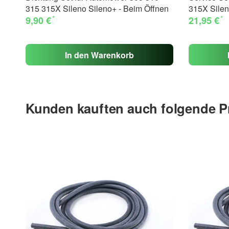
315 315X Sileno Sileno+ - Beim Öffnen
315X Silen
*
*
9,90 €
21,95 €
In den Warenkorb
Kunden kauften auch folgende P