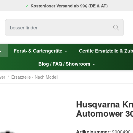
Kostenloser Versand ab 99€ (DE & AT)
Forst- & Gartengeräte
Geräte Ersatzteile & Zu
Blog / FAQ / Showroom
wer
/
Ersatzteile - Nach Modell
Husqvarna Kn
Automower 305
Artikelnummer:
9000490