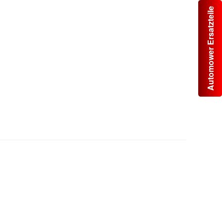
Automower Ersatzteile