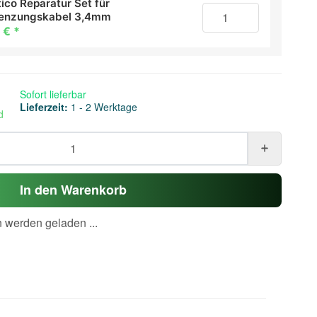
ico Reparatur Set für
enzungskabel 3,4mm
 €
*
Sofort lieferbar
Lieferzeit:
1 - 2 Werktage
d
In den Warenkorb
werden geladen ...