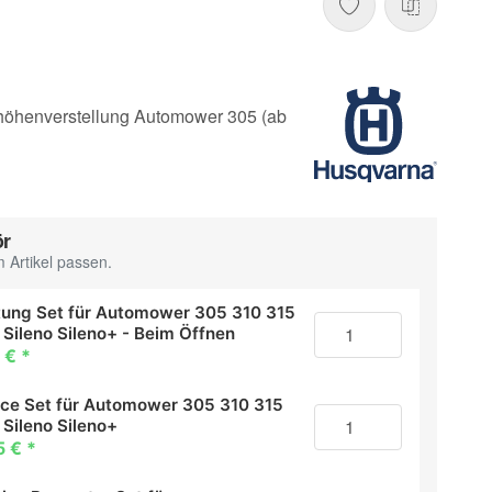
tthöhenverstellung Automower 305 (ab
ör
 Artikel passen.
tung Set für Automower 305 310 315
 Sileno Sileno+ - Beim Öffnen
 €
*
ice Set für Automower 305 310 315
 Sileno Sileno+
5 €
*