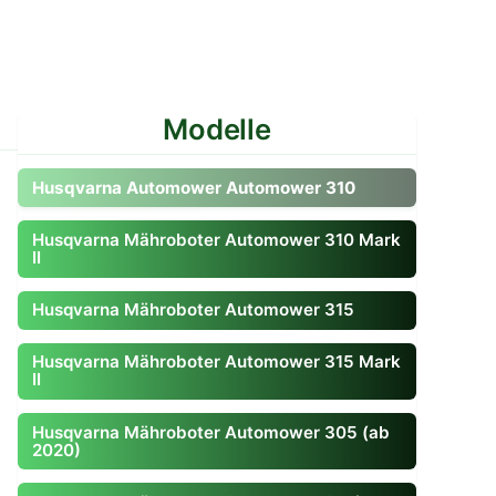
Modelle
Zum Modell gehen
Husqvarna Automower Automower 310
Husqvarna Mähroboter Automower 310 Mark
II
Husqvarna Mähroboter Automower 315
Husqvarna Mähroboter Automower 315 Mark
II
Husqvarna Mähroboter Automower 305 (ab
2020)