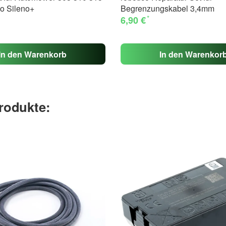
o Sileno+
Begrenzungskabel 3,4mm
*
6,90 €
In den Warenkorb
In den Warenkor
rodukte: