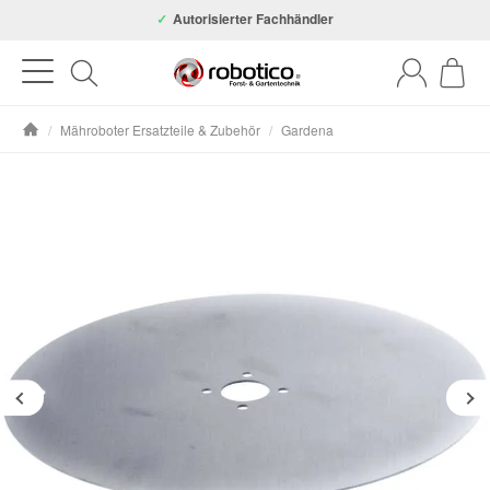
Autorisierter Fachhändler
/
Mähroboter Ersatzteile & Zubehör
/
Gardena
Startseite