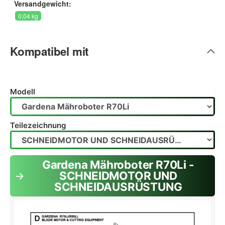
Versandgewicht:
0,04 kg
Kompatibel mit
Modell
Teilezeichnung
Gardena Mähroboter R70Li -
SCHNEIDMOTOR UND
SCHNEIDAUSRÜSTUNG