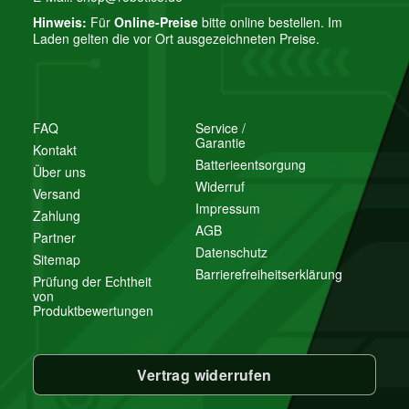
Hinweis:
Für
Online-Preise
bitte online bestellen. Im
Laden gelten die vor Ort ausgezeichneten Preise.
FAQ
Service /
Garantie
Kontakt
Batterieentsorgung
Über uns
Widerruf
Versand
Impressum
Zahlung
AGB
Partner
Datenschutz
Sitemap
Barrierefreiheitserklärung
Prüfung der Echtheit
von
Produktbewertungen
Vertrag widerrufen