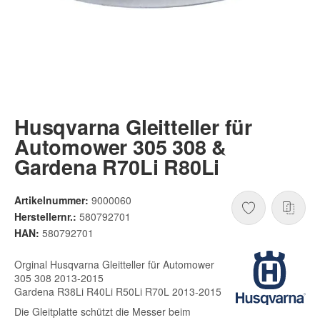
Husqvarna Gleitteller für
Automower 305 308 &
Gardena R70Li R80Li
Artikelnummer:
9000060
Herstellernr.:
580792701
HAN:
580792701
Orginal Husqvarna Gleitteller für Automower
305 308 2013-2015
Gardena R38Li R40Li R50Li R70L 2013-2015
Die Gleitplatte schützt die Messer beim