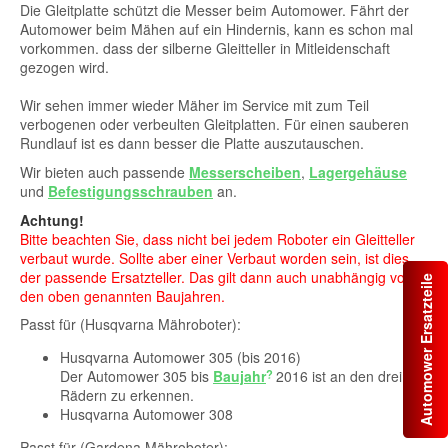
Die Gleitplatte schützt die Messer beim Automower. Fährt der
Automower beim Mähen auf ein Hindernis, kann es schon mal
vorkommen. dass der silberne Gleitteller in Mitleidenschaft
gezogen wird.
Wir sehen immer wieder Mäher im Service mit zum Teil
verbogenen oder verbeulten Gleitplatten. Für einen sauberen
Rundlauf ist es dann besser die Platte auszutauschen.
Wir bieten auch passende
Messerscheiben
,
Lagergehäuse
und
Befestigungsschrauben
an.
Achtung!
Bitte beachten Sie, dass nicht bei jedem Roboter ein Gleitteller
verbaut wurde. Sollte aber einer Verbaut worden sein, ist dies
der passende Ersatzteller. Das gilt dann auch unabhängig von
Automower Ersatzteile
den oben genannten Baujahren.
Passt für (Husqvarna Mähroboter):
Husqvarna Automower 305 (bis 2016)
Der Automower 305 bis
Baujahr
2016 ist an den drei
Rädern zu erkennen.
Husqvarna Automower 308
Passt für (Gardena Mähroboter):