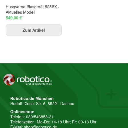
Husqvarna Blasgerät 525BX -
Aktuelles Modell
*
549,00 €
Zum Artikel
Robotico.de München
Rudolf-Diesel-Str. 6, 85221 Dachau
Onlineshop:
Telefon: 089/546858-31
Telefonzeiten: Mo-Do: 14-18 Uhr; Fr: 09-13 Uhr
E-Mail:
shop@robotico.de