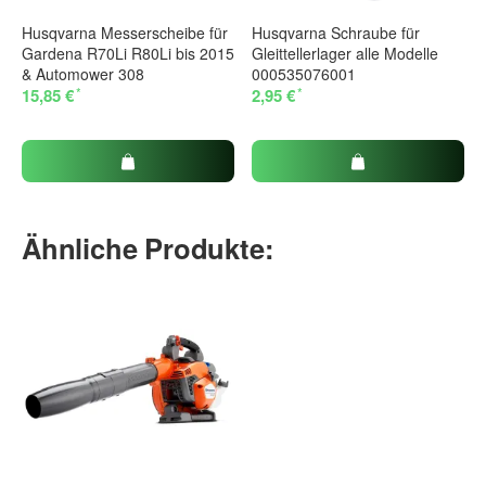
Husqvarna Messerscheibe für
Husqvarna Schraube für
Gardena R70Li R80Li bis 2015
Gleittellerlager alle Modelle
& Automower 308
000535076001
*
*
15,85 €
2,95 €
Ähnliche Produkte: