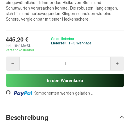
ein gewöhnlicher Trimmer das Risiko von Stein- und
Schuttwürfen verursachen könnte. Die robusten, langlebigen,
sich hin- und herbewegenden Klingen schneiden wie eine
Schere, vergleichbar mit einer Heckenschere.
445,20 €
Sofort lieferbar
Lieferzeit:
1 - 3 Werktage
inkl. 19% MwSt. ,
versandkostenfrei
oading...
In den Warenkorb
Komponenten werden geladen ...
Beschreibung