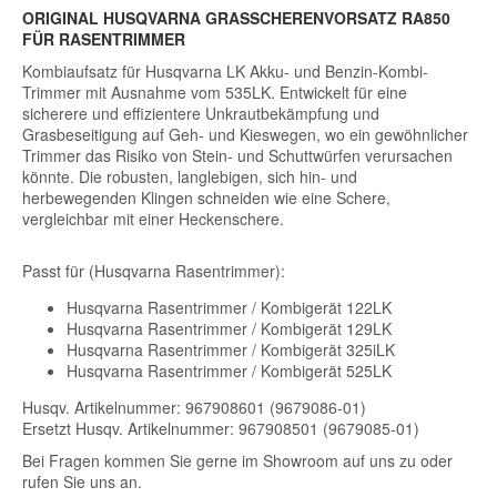
ORIGINAL HUSQVARNA GRASSCHERENVORSATZ RA850
FÜR RASENTRIMMER
Kombiaufsatz für Husqvarna LK Akku- und Benzin-Kombi-
Trimmer mit Ausnahme vom 535LK. Entwickelt für eine
sicherere und effizientere Unkrautbekämpfung und
Grasbeseitigung auf Geh- und Kieswegen, wo ein gewöhnlicher
Trimmer das Risiko von Stein- und Schuttwürfen verursachen
könnte. Die robusten, langlebigen, sich hin- und
herbewegenden Klingen schneiden wie eine Schere,
vergleichbar mit einer Heckenschere.
Passt für (Husqvarna Rasentrimmer):
Husqvarna Rasentrimmer / Kombigerät 122LK
Husqvarna Rasentrimmer / Kombigerät 129LK
Husqvarna Rasentrimmer / Kombigerät 325iLK
Husqvarna Rasentrimmer / Kombigerät 525LK
Husqv. Artikelnummer: 967908601 (9679086-01)
Ersetzt Husqv. Artikelnummer: 967908501 (9679085-01)
Bei Fragen kommen Sie gerne im Showroom auf uns zu oder
rufen Sie uns an.