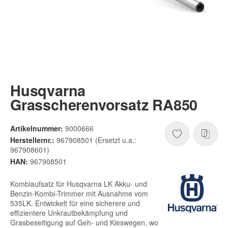
Husqvarna
Grasscherenvorsatz RA850
Artikelnummer:
9000666
Herstellernr.:
967908501 (Ersetzt u.a.:
967908601)
HAN:
967908501
Kombiaufsatz für Husqvarna LK Akku- und
Benzin-Kombi-Trimmer mit Ausnahme vom
535LK. Entwickelt für eine sicherere und
effizientere Unkrautbekämpfung und
Grasbeseitigung auf Geh- und Kieswegen, wo