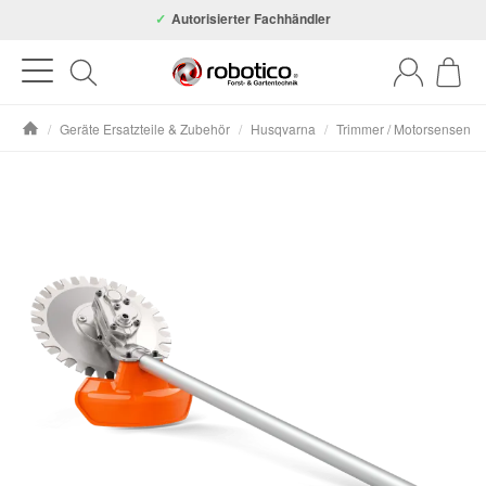
Autorisierter Fachhändler
/
Geräte Ersatzteile & Zubehör
/
Husqvarna
/
Trimmer / Motorsensen
Startseite