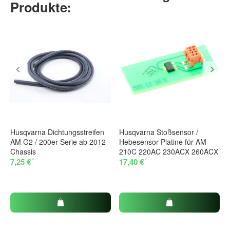
Produkte:
Husqvarna Dichtungsstreifen
Husqvarna Stoßsensor /
AM G2 / 200er Serie ab 2012 -
Hebesensor Platine für AM
Chassis
210C 220AC 230ACX 260ACX
*
*
7,25 €
17,40 €