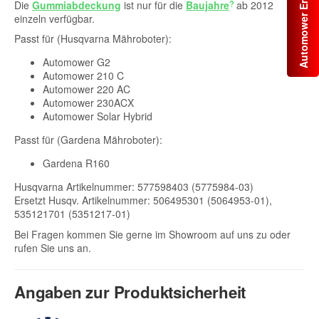
Automower Ersatzteile
Die
Gummiabdeckung
ist nur für die
Baujahre
ab 2012
einzeln verfügbar.
Passt für (Husqvarna Mähroboter):
Automower G2
Automower 210 C
Automower 220 AC
Automower 230ACX
Automower Solar Hybrid
Passt für (Gardena Mähroboter):
Gardena R160
Husqvarna Artikelnummer: 577598403 (5775984-03)
Ersetzt Husqv. Artikelnummer: 506495301 (5064953-01),
535121701 (5351217-01)
Bei Fragen kommen Sie gerne im Showroom auf uns zu oder
rufen Sie uns an.
Angaben zur Produktsicherheit