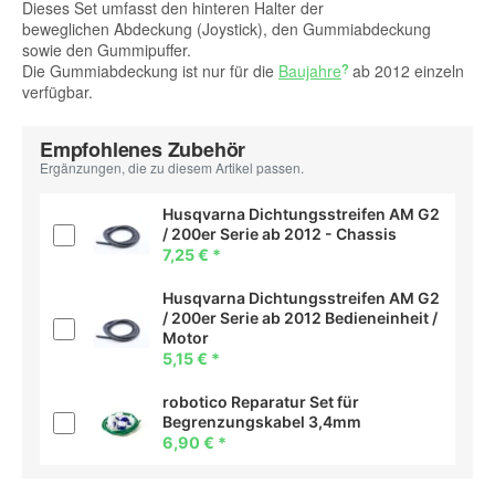
Dieses Set umfasst den hinteren Halter der
beweglichen Abdeckung (Joystick), den Gummiabdeckung
sowie den Gummipuffer.
Die Gummiabdeckung ist nur für die
Baujahre
ab 2012 einzeln
verfügbar.
Empfohlenes Zubehör
Ergänzungen, die zu diesem Artikel passen.
Husqvarna Dichtungsstreifen AM G2
/ 200er Serie ab 2012 - Chassis
7,25 €
*
Husqvarna Dichtungsstreifen AM G2
/ 200er Serie ab 2012 Bedieneinheit /
Motor
5,15 €
*
robotico Reparatur Set für
Begrenzungskabel 3,4mm
6,90 €
*