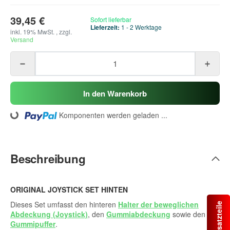
39,45 €
Sofort lieferbar
Lieferzeit:
1 - 2 Werktage
inkl. 19% MwSt. , zzgl.
Versand
In den Warenkorb
Komponenten werden geladen ...
Loading...
Beschreibung
ORIGINAL JOYSTICK SET HINTEN
Dieses Set umfasst den hinteren
Halter der beweglichen
Abdeckung (Joystick)
, den
Gummiabdeckung
sowie den
Gummipuffer
.