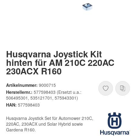
Husqvarna Joystick Kit
hinten für AM 210C 220AC
230ACX R160
Artikelnummer:
9000715
Herstellernr.:
577598403 (Ersetzt u.a.:
506495301, 535121701, 575943301)
HAN:
577598403
Husqvarna Joystick Set für Automower 210C,
220AC, 230ACX und Solar Hybrid sowie
Gardena R160.