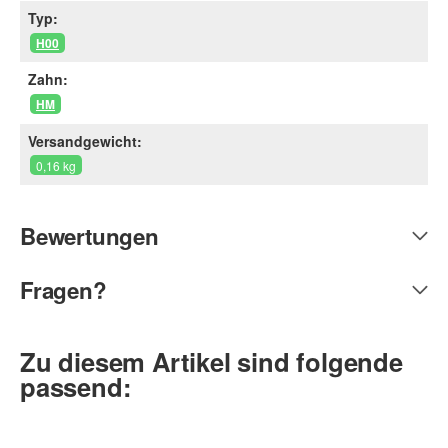
Typ:
H00
Zahn:
HM
Versandgewicht:
0,16 kg
Bewertungen
Fragen?
Zu diesem Artikel sind folgende
passend: