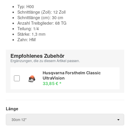
Typ: H00
Schnittlänge (Zoll): 12 Zoll
Schnittlänge (cm): 30 cm
Anzahl Treibglieder: 68 TG
Teilung: 1/4
Stärke: 1,3 mm
Zahn: HM
Empfohlenes Zubehör
Ergänzungen, die zu diesem Artikel passen.
Husqvarna Forsthelm Classic
UltraVision
33,85 €
*
Länge
Länge
30cm 12"