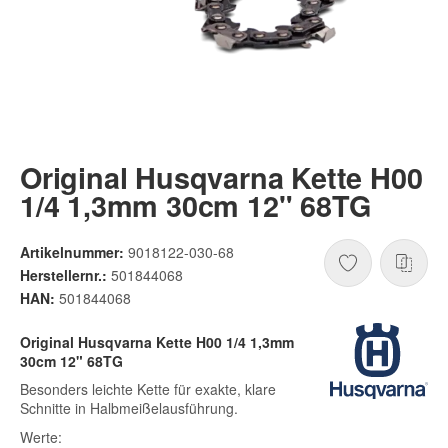
Original Husqvarna Kette H00
1/4 1,3mm 30cm 12" 68TG
Artikelnummer:
9018122-030-68
Herstellernr.:
501844068
HAN:
501844068
Original Husqvarna Kette H00 1/4 1,3mm
30cm 12" 68TG
Besonders leichte Kette für exakte, klare
Schnitte in Halbmeißelausführung.
Werte: