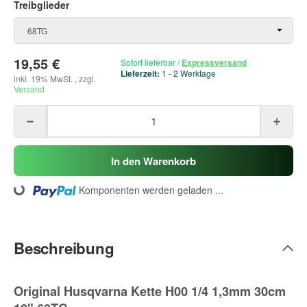
Treibglieder
Treibglieder
68TG
19,55 €
Sofort lieferbar
/
Expressversand
Lieferzeit:
1 - 2 Werktage
inkl. 19% MwSt. , zzgl.
Versand
In den Warenkorb
Komponenten werden geladen ...
Loading...
Beschreibung
Original Husqvarna Kette H00 1/4 1,3mm 30cm