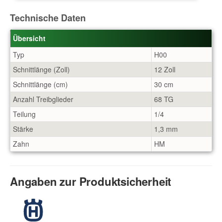
Technische Daten
Übersicht
Typ
H00
Schnittlänge (Zoll)
12 Zoll
Schnittlänge (cm)
30 cm
Anzahl Treibglieder
68 TG
Teilung
1/4
Stärke
1,3 mm
Zahn
HM
Angaben zur Produktsicherheit