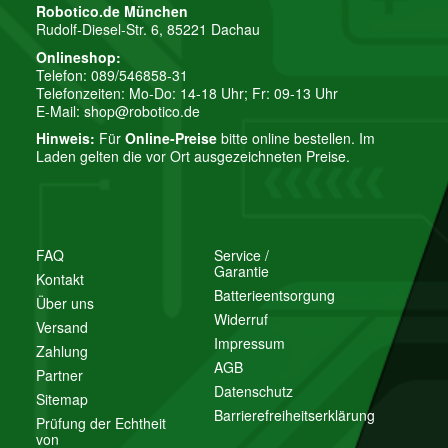
Robotico.de München
Rudolf-Diesel-Str. 6, 85221 Dachau
Onlineshop:
Telefon: 089/546858-31
Telefonzeiten: Mo-Do: 14-18 Uhr; Fr: 09-13 Uhr
E-Mail:
shop@robotico.de
Hinweis:
Für
Online-Preise
bitte online bestellen. Im
Laden gelten die vor Ort ausgezeichneten Preise.
FAQ
Service /
Garantie
Kontakt
Batterieentsorgung
Über uns
Widerruf
Versand
Impressum
Zahlung
AGB
Partner
Datenschutz
Sitemap
Barrierefreiheitserklärung
Prüfung der Echtheit
von