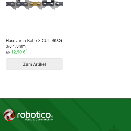
Husqvarna Kette X-CUT S93G
3/8 1,3mm
*
12,90 €
ab
Zum Artikel