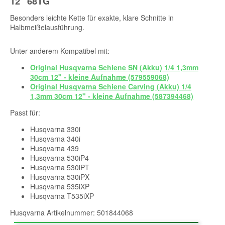
12" 68TG
Besonders leichte Kette für exakte, klare Schnitte in
Halbmeißelausführung.
Unter anderem Kompatibel mit:
Original Husqvarna Schiene SN (Akku) 1/4 1,3mm
30cm 12" - kleine Aufnahme (579559068)
Original Husqvarna Schiene Carving (Akku) 1/4
1,3mm 30cm 12" - kleine Aufnahme (587394468)
Passt für:
Husqvarna 330i
Husqvarna 340i
Husqvarna 439
Husqvarna 530iP4
Husqvarna 530iPT
Husqvarna 530iPX
Husqvarna 535iXP
Husqvarna T535iXP
Husqvarna Artikelnummer: 501844068