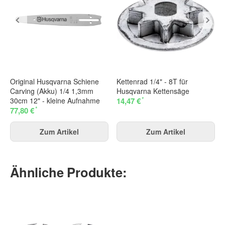
Original Husqvarna Schiene
Kettenrad 1/4" - 8T für
Carving (Akku) 1/4 1,3mm
Husqvarna Kettensäge
*
30cm 12" - kleine Aufnahme
14,47 €
*
77,80 €
Zum Artikel
Zum Artikel
Ähnliche Produkte: