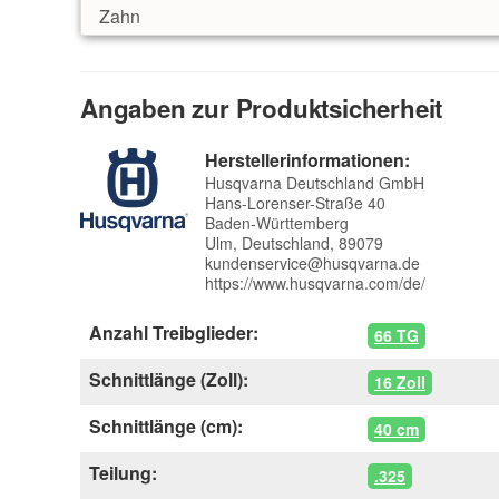
Zahn
Angaben zur Produktsicherheit
Herstellerinformationen:
Husqvarna Deutschland GmbH
Hans-Lorenser-Straße 40
Baden-Württemberg
Ulm, Deutschland, 89079
kundenservice@husqvarna.de
https://www.husqvarna.com/de/
Anzahl Treibglieder:
66 TG
Schnittlänge (Zoll):
16 Zoll
Schnittlänge (cm):
40 cm
Teilung:
.325