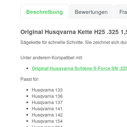
Beschreibung
Bewertungen
Fr
Original Husqvarna Kette H25 .325 
Sägekette für schnelle Schnitte. Sie zeichnet sich d
Unter anderem Kompatibel mit:
Original Husqvarna Schiene X-Force SN .32
Passt für:
Husqvarna 133
Husqvarna 136
Husqvarna 137
Husqvarna 141
Husqvarna 142
Husqvarna 154