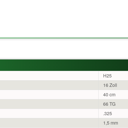
H25
16 Zoll
40 cm
66 TG
.325
1,5 mm