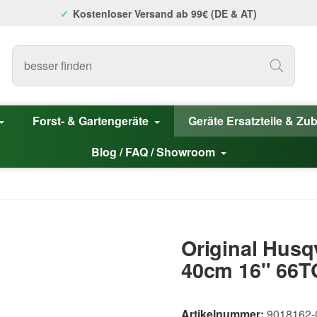
Kostenloser Versand ab 99€ (DE & AT)
Forst- & Gartengeräte
Geräte Ersatzteile & Zu
Blog / FAQ / Showroom
Original Husq
40cm 16" 66T
Artikelnummer:
9018162-