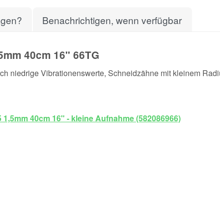
agen?
Benachrichtigen, wenn verfügbar
1,5mm 40cm 16" 66TG
urch niedrige Vibrationenswerte, Schneidzähne mit kleinem Radi
5 1,5mm 40cm 16" - kleine Aufnahme (582086966)