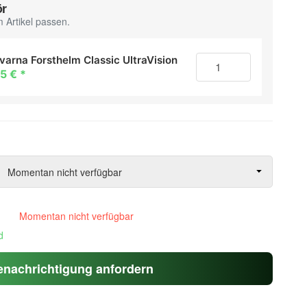
ör
 Artikel passen.
varna Forsthelm Classic UltraVision
85 €
*
Momentan nicht verfügbar
Momentan nicht verfügbar
d
enachrichtigung anfordern