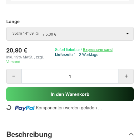
Länge
Länge
35cm 14" 59TG
+ 5,30 €
20,80 €
Sofort lieferbar
/
Expressversand
Lieferzeit:
1 - 2 Werktage
inkl. 19% MwSt. , zzgl.
Versand
In den Warenkorb
Komponenten werden geladen ...
Loading...
Beschreibung