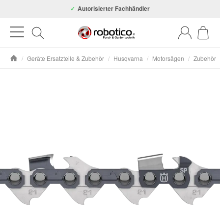
Autorisierter Fachhändler
/
Geräte Ersatzteile & Zubehör
/
Husqvarna
/
Motorsägen
/
Zubehör
Startseite