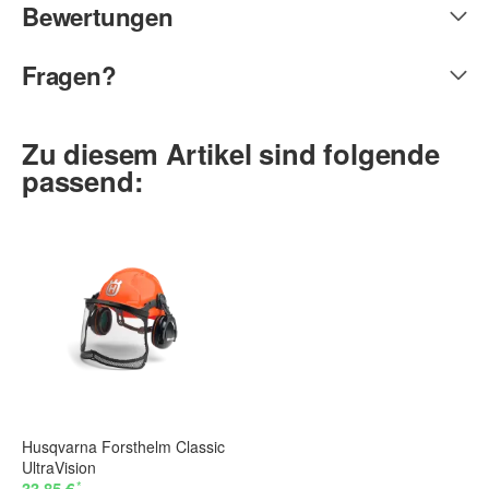
Bewertungen
Fragen?
Zu diesem Artikel sind folgende
passend:
Husqvarna Forsthelm Classic
UltraVision
*
33,85 €