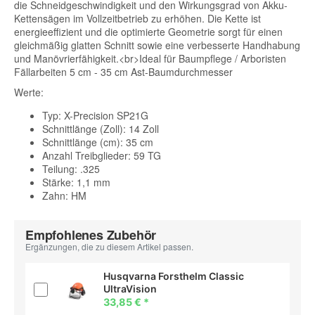
die Schneidgeschwindigkeit und den Wirkungsgrad von Akku-
Kettensägen im Vollzeitbetrieb zu erhöhen. Die Kette ist
energieeffizient und die optimierte Geometrie sorgt für einen
gleichmäßig glatten Schnitt sowie eine verbesserte Handhabung
und Manövrierfähigkeit.<br>Ideal für Baumpflege / Arboristen
Fällarbeiten 5 cm - 35 cm Ast-Baumdurchmesser
Werte:
Typ: X-Precision SP21G
Schnittlänge (Zoll): 14 Zoll
Schnittlänge (cm): 35 cm
Anzahl Treibglieder: 59 TG
Teilung: .325
Stärke: 1,1 mm
Zahn: HM
Empfohlenes Zubehör
Ergänzungen, die zu diesem Artikel passen.
Husqvarna Forsthelm Classic
UltraVision
33,85 €
*