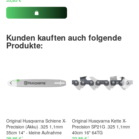
Kunden kauften auch folgende
Produkte:
Original Husqvarna Schiene X-
Original Husqvarna Kette X-
Precision (Akku) .325 1,1mm
Precision SP21G .325 1,1mm
35cm 14" - kleine Aufnahme
40cm 16" 64TG
*
*
29,85 €
22,85 €