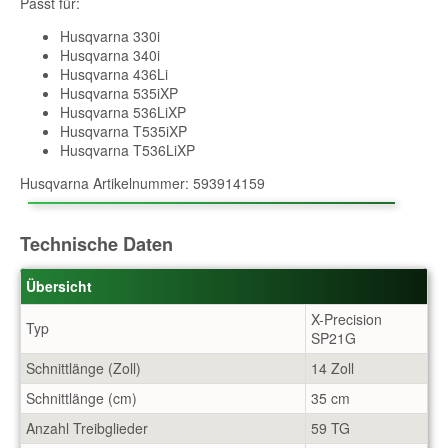
Passt für:
Husqvarna 330i
Husqvarna 340i
Husqvarna 436Li
Husqvarna 535iXP
Husqvarna 536LiXP
Husqvarna T535iXP
Husqvarna T536LiXP
Husqvarna Artikelnummer: 593914159
Technische Daten
Übersicht
X-Precision
Typ
SP21G
Schnittlänge (Zoll)
14 Zoll
Schnittlänge (cm)
35 cm
Anzahl Treibglieder
59 TG