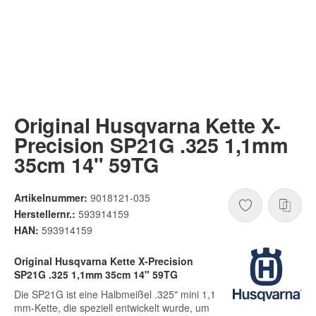
Original Husqvarna Kette X-
Precision SP21G .325 1,1mm
35cm 14" 59TG
Artikelnummer:
9018121-035
Herstellernr.:
593914159
HAN:
593914159
Original Husqvarna Kette X-Precision
SP21G .325 1,1mm 35cm 14" 59TG
Die SP21G ist eine Halbmeißel .325" mini 1,1
mm-Kette, die speziell entwickelt wurde, um