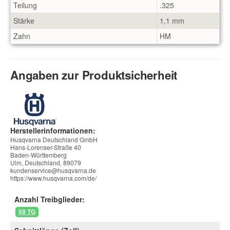
Teilung
.325
Stärke
1,1 mm
Zahn
HM
Angaben zur Produktsicherheit
Herstellerinformationen:
Husqvarna Deutschland GmbH
Hans-Lorenser-Straße 40
Baden-Württemberg
Ulm, Deutschland, 89079
kundenservice@husqvarna.de
https://www.husqvarna.com/de/
Anzahl Treibglieder:
59 TG