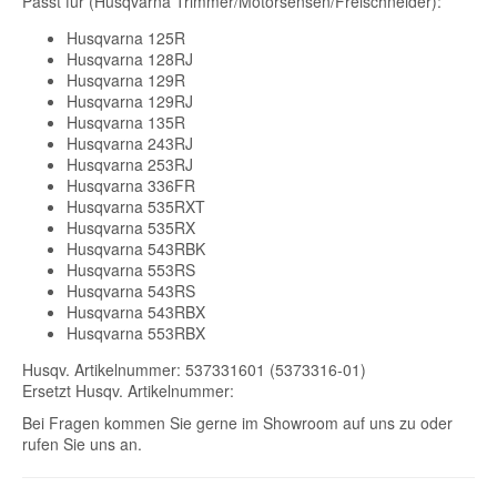
Passt für (Husqvarna Trimmer/Motorsensen/Freischneider):
Husqvarna 125R
Husqvarna 128RJ
Husqvarna 129R
Husqvarna 129RJ
Husqvarna 135R
Husqvarna 243RJ
Husqvarna 253RJ
Husqvarna 336FR
Husqvarna 535RXT
Husqvarna 535RX
Husqvarna 543RBK
Husqvarna 553RS
Husqvarna 543RS
Husqvarna 543RBX
Husqvarna 553RBX
Husqv. Artikelnummer: 537331601 (5373316-01)
Ersetzt Husqv. Artikelnummer:
Bei Fragen kommen Sie gerne im Showroom auf uns zu oder
rufen Sie uns an.