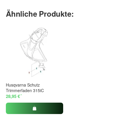
Ähnliche Produkte:
Husqvarna Schutz
Trimmerfaden 315iC
*
28,95 €