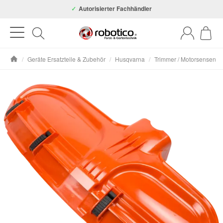
Autorisierter Fachhändler
/
Geräte Ersatzteile & Zubehör
/
Husqvarna
/
Trimmer / Motorsensen
Startseite